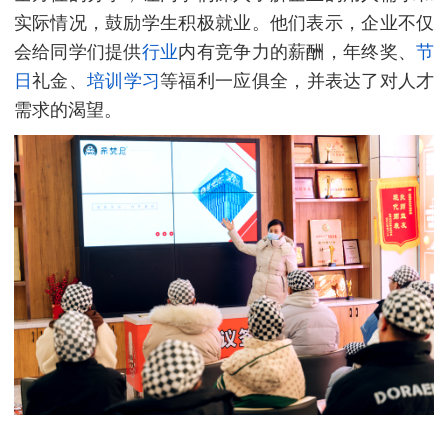
实际情况，鼓励学生积极就业。他们表示，企业不仅
会给同学们提供
行业
内有竞争力的薪酬，年终奖、
节
日
礼金、
培训
学习
等福利一应俱全，并表达了对人才
需求的渴望。