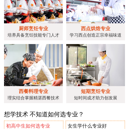
厨师烹饪专业
西点烘焙专业
培养具备烹饪技能专门人才
学习西点创造正宗幸福味道
西餐料理专业
短期烹饪专业
理实结合掌握精湛西餐技术
短时间成才助力创发展
想学技术 不知道如何选专业？
初高中生如何选专业
女生学什么专业好