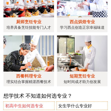
厨师烹饪专业
西点烘焙专业
培养具备烹饪技能专门人才
学习西点创造正宗幸福味道
西餐料理专业
短期烹饪专业
理实结合掌握精湛西餐技术
短时间成才助力创发展
想学技术 不知道如何选专业？
初高中生如何选专业
女生学什么专业好