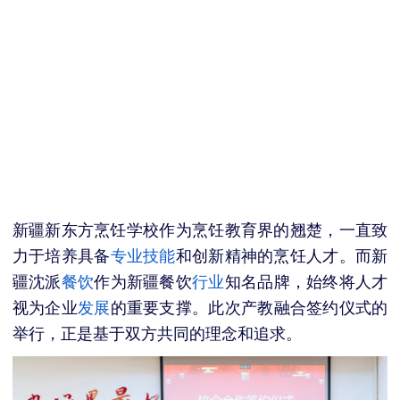
新疆新东方烹饪学校作为烹饪教育界的翘楚，一直致
力于培养具备
专业技能
和创新精神的烹饪人才。而新
疆沈派
餐饮
作为新疆餐饮
行业
知名品牌，始终将人才
视为企业
发展
的重要支撑。此次产教融合签约仪式的
举行，正是基于双方共同的理念和追求。