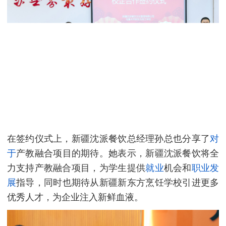
在签约仪式上，
新疆沈派餐饮总经理孙总也分享了
对
于
产教融合项目的期待。她表示，新疆沈派餐饮将全
力支持产教融合项目，为学生提供
就业
机会和
职业发
展
指导，同时也期待从新疆新东方烹饪学校引进更多
优秀人才，为企业注入新鲜血液。