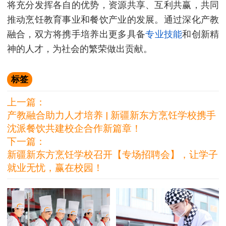
将充分发挥各自的优势，资源共享、互利共赢，共同
推动烹饪教育事业和餐饮产业的发展。通过深化产教
融合，双方将携手培养出更多具备
专业
技能
和创新精
神的人才，为社会的繁荣做出贡献。
标签
上一篇：
产教融合助力人才培养 | 新疆新东方烹饪学校携手
沈派餐饮共建校企合作新篇章！
下一篇：
新疆新东方烹饪学校召开【专场招聘会】，让学子
就业无忧，赢在校园！