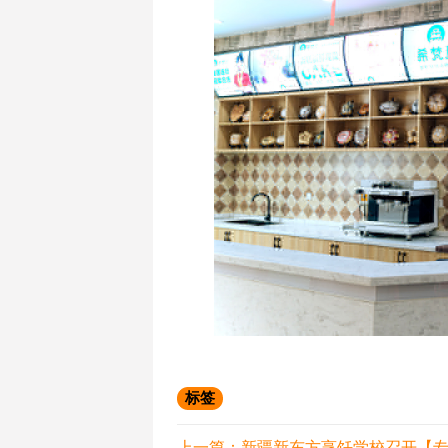
标签
上一篇：
新疆新东方烹饪学校召开【