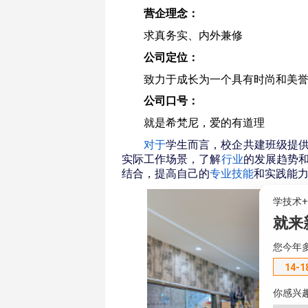
营企理念：
求真务实、内外兼修
公司定位：
致力于成长为一个具有时尚和美
公司口号：
就是希梵尼，爱的有道理
对于
学生而言，校企共建班级提
实际工作场景，了解
行业
的发展趋势
结合，提高自己的
专业技能
和实践能
学技术
就来
您今年
14-1
你感兴