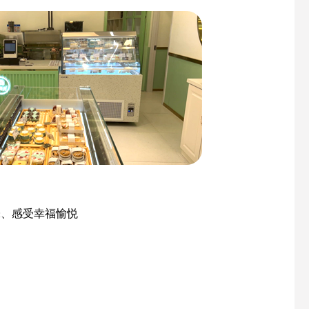
味、感受幸福愉悦