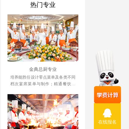
热门专业
金典总厨专业
培养能胜任设计零点菜单及各类不同
档次宴席菜单与制作；精通餐饮管
理、酒店运营等相关知识并具备独立
创业、创新能力强的综合型人才。
在线报名