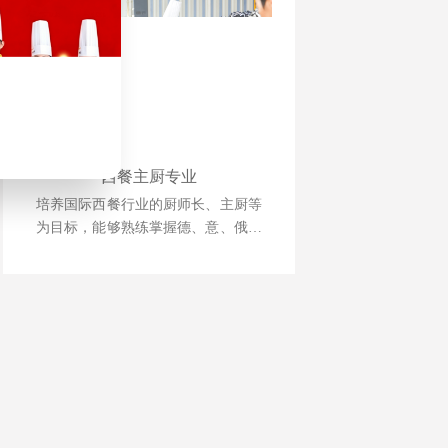
西餐主厨专业
培养国际西餐行业的厨师长、主厨等
为目标，能够熟练掌握德、意、俄等
西式风味大菜制作技术，掌握日韩料
理、巴西烧烤等制作技术，中西式风
味菜肴创新技能。