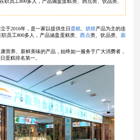
在职员工800多人，产品涵盖蛋糕类、西点类、饮品类、
立于2016年，是一家以提供生日
蛋糕
、
烘焙
产品为主的连
在职员工800多人，产品涵盖蛋糕类、
西点
类、饮品类、
面
健康营养、新鲜美味的产品，始终如一服务于广大消费者，
生日蛋糕排名第一。