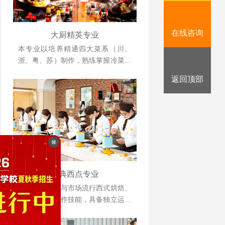
在线咨询
大厨精英专业
本专业以培养精通四大菜系（川、
浙、粤、苏）制作，熟练掌握冷菜、
雕刻、冷拼技术，懂经营、善管理，
返回顶部
并具备创业能力的人才为目标。
经典西点专业
掌握各类传统与市场流行西式烘焙、
甜点制品的操作技能，具备独立运营
管理与自主创业能力的复合型人才。