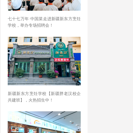
七十七万年·中国菜走进新疆新东方烹饪
学校，举办专场招聘会！
新疆新东方烹饪学校【新疆胖老汉校企
共建班】，火热招生中！