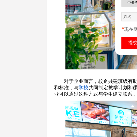
中餐
*
现在
对于企业而言，校企共建班级有
和标准，与
学校
共同制定教学计划和
业可以通过这种方式与学生建立联系