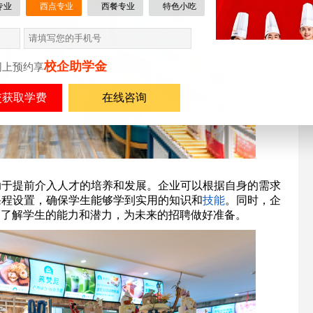
专业
西点专业
西餐专业
特色小吃
校企助学金
网上预约享
在线咨询
助于提前介入人才的培养和发展。企业可以根据自身的需求
课程设置，确保学生能够学到实用的知识和
技能
。同时，企
，了解学生的能力和潜力，为未来的招聘做好准备。