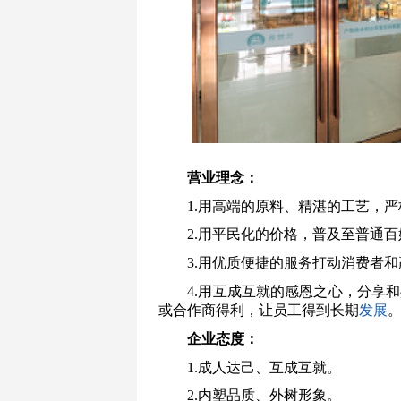
营业理念：
1.用高端的原料、精湛的工艺，
2.用平民化的价格，普及至普通
3.用优质便捷的服务打动消费者
4.用互成互就的感恩之心，分享
或合作商得利，让员工得到长期
发展
企业态度：
1.成人达己、互成互就。
2.内塑品质、外树形象。