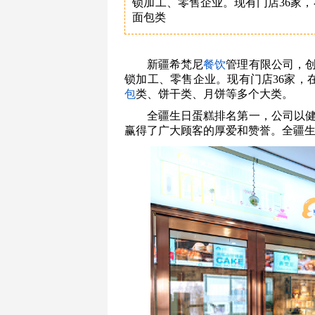
锁加工、零售企业。现有门店36家，
面包类
新疆希梵尼
餐饮
管理有限公司，创
锁加工、零售企业。现有门店36家，
包
类、饼干类、月饼等多个大类。
全疆生日蛋糕排名第一，公司以
赢得了广大顾客的厚爱和赞誉。全疆