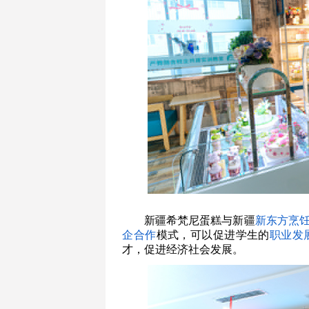
新疆希梵尼蛋糕与新疆
新东方烹
企合作
模式，可以促进学生的
职业发
才，促进经济社会发展。