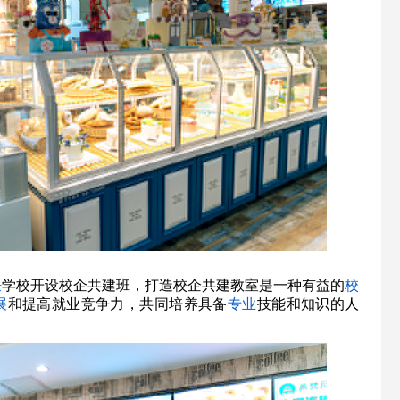
饪
学校开设校企共建班，打造校企共建教室是一种有益的
校
展
和提高就业竞争力，共同培养具备
专业
技能和知识的人