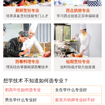
厨师烹饪专业
西点烘焙专业
培养具备烹饪技能专门人才
学习西点创造正宗幸福味道
西餐料理专业
短期烹饪专业
理实结合掌握精湛西餐技术
短时间成才助力创发展
想学技术 不知道如何选专业？
初高中生如何选专业
女生学什么专业好
男生学什么专业好
新东方幼师专业好不好