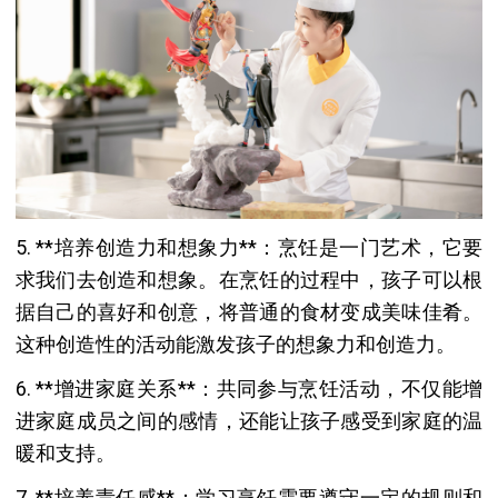
5. **培养创造力和想象力**：烹饪是一门艺术，它要
求我们去创造和想象。在烹饪的过程中，孩子可以根
据自己的喜好和创意，将普通的食材变成美味佳肴。
这种创造性的活动能激发孩子的想象力和创造力。
6. **增进家庭关系**：共同参与烹饪活动，不仅能增
进家庭成员之间的感情，还能让孩子感受到家庭的温
暖和支持。
7. **培养责任感**：学习烹饪需要遵守一定的规则和