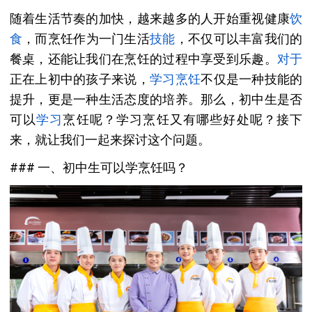
随着生活节奏的加快，越来越多的人开始重视健康
饮
食
，而烹饪作为一门生活
技能
，不仅可以丰富我们的
餐桌，还能让我们在烹饪的过程中享受到乐趣。
对于
正在上初中的孩子来说，
学习烹饪
不仅是一种技能的
提升，更是一种生活态度的培养。那么，初中生是否
可以
学习
烹饪呢？学习烹饪又有哪些好处呢？接下
来，就让我们一起来探讨这个问题。
### 一、初中生可以学烹饪吗？