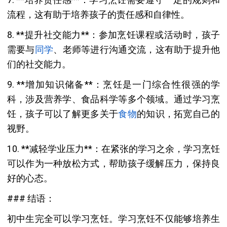
流程，这有助于培养孩子的责任感和自律性。
8. **提升社交能力**：参加烹饪课程或活动时，孩子
需要与
同学
、老师等进行沟通交流，这有助于提升他
们的社交能力。
9. **增加知识储备**：烹饪是一门综合性很强的学
科，涉及营养学、食品科学等多个领域。通过学习烹
饪，孩子可以了解更多关于
食物
的知识，拓宽自己的
视野。
10. **减轻学业压力**：在紧张的学习之余，学习烹饪
可以作为一种放松方式，帮助孩子缓解压力，保持良
好的心态。
### 结语：
初中生完全可以学习烹饪。学习烹饪不仅能够培养生