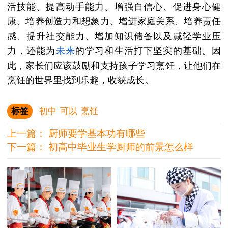
活技能、提高动手能力、增强自信心、促进身心健
康、培养创造力和想象力、增进家庭关系、培养责任
感、提升社交能力、增加知识储备以及减轻学业压
力，还能为
未来
的学习和生活打下坚实的基础。因
此，家长们应该鼓励和支持孩子学习烹饪，让他们在
烹饪的世界里找到乐趣，收获成长。
标签
初中
可以
烹饪
上一篇：
厨师要学基本功有哪些
下一篇：
初高中毕业生学厨师的前景怎么样