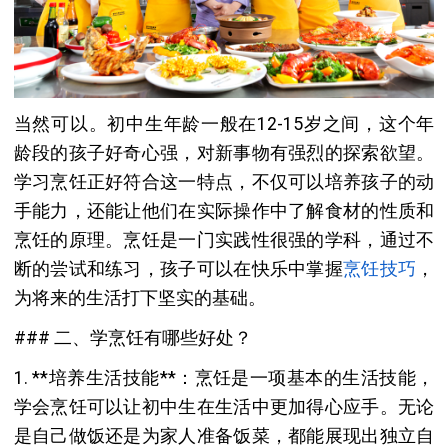
当然可以。初中生年龄一般在12-15岁之间，这个年
龄段的孩子好奇心强，对新事物有强烈的探索欲望。
学习烹饪正好符合这一特点，不仅可以培养孩子的动
手能力，还能让他们在实际操作中了解食材的性质和
烹饪的原理。烹饪是一门实践性很强的学科，通过不
断的尝试和练习，孩子可以在快乐中掌握
烹饪技巧
，
为将来的生活打下坚实的基础。
### 二、学烹饪有哪些好处？
1. **培养生活技能**：烹饪是一项基本的生活技能，
学会烹饪可以让初中生在生活中更加得心应手。无论
是自己做饭还是为家人准备饭菜，都能展现出独立自