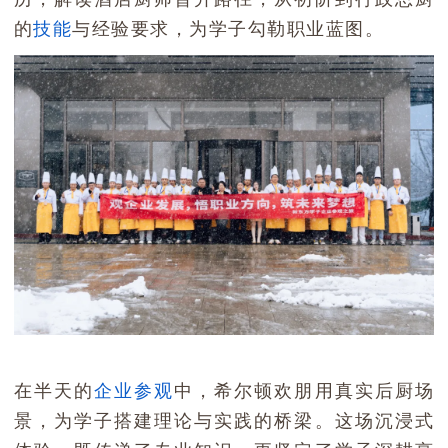
的
技能
与经验要求，为学子勾勒职业蓝图。
在半天的
企业参观
中，希尔顿欢朋用真实后厨场
景，为学子搭建理论与实践的桥梁。这场沉浸式