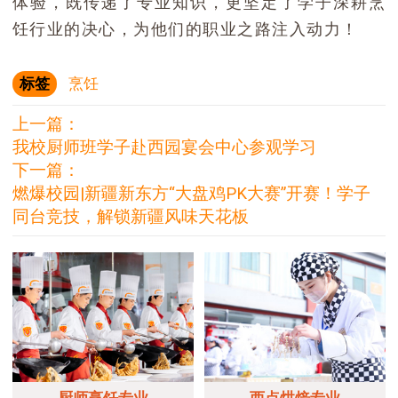
体验，既传递了专业知识，更坚定了学子深耕烹
饪行业的决心，为他们的职业之路注入动力！
标签
烹饪
上一篇：
我校厨师班学子赴西园宴会中心参观学习
下一篇：
燃爆校园|新疆新东方“大盘鸡PK大赛”开赛！学子
同台竞技，解锁新疆风味天花板
厨师烹饪专业
西点烘焙专业