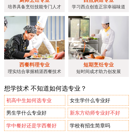
培养具备烹饪技能专门人才
学习西点创造正宗幸福味道
西餐料理专业
短期烹饪专业
理实结合掌握精湛西餐技术
短时间成才助力创发展
想学技术 不知道如何选专业？
初高中生如何选专业
女生学什么专业好
男生学什么专业好
新东方幼师专业好不好
学中餐好还是学西餐好
学校有招生简章吗