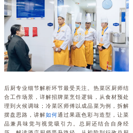
后厨专业细节解析环节最受关注。热菜区厨师结
合工作场景，详解招牌菜烹饪逻辑，从食材预处
理到火候调味；冷菜区师傅以成品菜为例，拆解
摆盘思路，讲解
如何
通过果蔬色彩与造型，让菜
品兼具味觉与视觉吸引力。总厨还结合自身经
历，解读酒店厨师晋升路径，从初阶到行政总厨