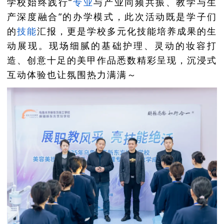
学校始终践行“
专业
与产业同频共振、教学与生
产深度融合”的办学模式，此次活动既是学子们
的
技能
汇报，更是学校多元化技能培养成果的生
动展现。现场细腻的基础护理、灵动的妆容打
造、创意十足的美甲作品悉数精彩呈现，沉浸式
互动体验也让氛围热力满满～