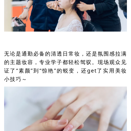
无论是通勤必备的清透日常妆，还是氛围感拉满
的主题妆容，专业学子都轻松驾驭。现场观众见
证了“素颜”到“惊艳”的蜕变，还get了实用美妆
小技巧～