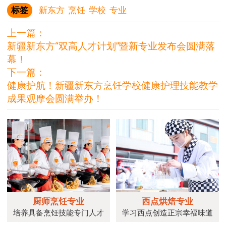
标签
新东方
烹饪
学校
专业
上一篇：
新疆新东方“双高人才计划”暨新专业发布会圆满落
幕！
下一篇：
健康护航！新疆新东方烹饪学校健康护理技能教学
成果观摩会圆满举办！
厨师烹饪专业
西点烘焙专业
培养具备烹饪技能专门人才
学习西点创造正宗幸福味道