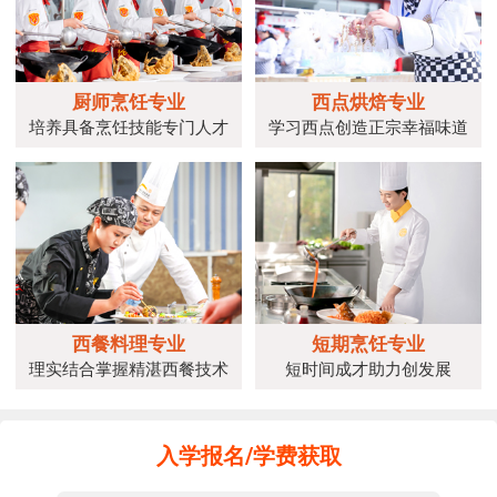
优秀的师资力量是轻食培训班的核心
竞争力。一家好的培
厨师烹饪专业
西点烘焙专业
培养具备烹饪技能专门人才
学习西点创造正宗幸福味道
西餐料理专业
短期烹饪专业
理实结合掌握精湛西餐技术
短时间成才助力创发展
入学报名/学费获取