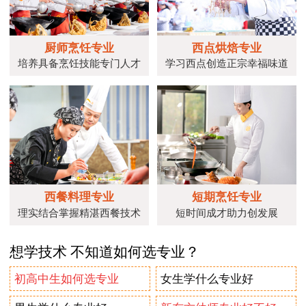
厨师烹饪专业
西点烘焙专业
培养具备烹饪技能专门人才
学习西点创造正宗幸福味道
西餐料理专业
短期烹饪专业
理实结合掌握精湛西餐技术
短时间成才助力创发展
想学技术 不知道如何选专业？
初高中生如何选专业
女生学什么专业好