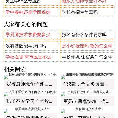
男生学什么专业好
新东方幼师专业好不好
学中餐好还是学西餐好
学校有招生简章吗
大家都关心的问题
学厨师技术学费要多少
报名有什么条件要求吗
没有基础能学厨师吗
是小班授课吗.教的怎么样
学校在哪.离市区远不远
学校环境.住宿条件怎么样
相关阅读
我校厨师班学子赴西园宴会中心参观学习
138款，全品类覆盖！新东方烹饪教育精品面包特训营圆满收官，新疆新东方师资硬核升级赋能教学！
孩子不爱学习？年龄小？上职校未来的方向？
宝妈学西点烘焙，有哪些好处？