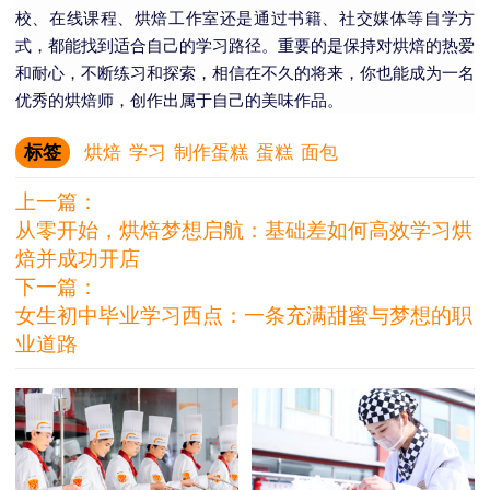
校、在线课程、烘焙工作室还是通过书籍、社交媒体等自学方
式，都能找到适合自己的学习路径。重要的是保持对烘焙的热爱
和耐心，不断练习和探索，相信在不久的将来，你也能成为一名
优秀的烘焙师，创作出属于自己的美味作品。
标签
烘焙
学习
制作蛋糕
蛋糕
面包
上一篇：
从零开始，烘焙梦想启航：基础差如何高效学习烘
焙并成功开店
下一篇：
女生初中毕业学习西点：一条充满甜蜜与梦想的职
业道路