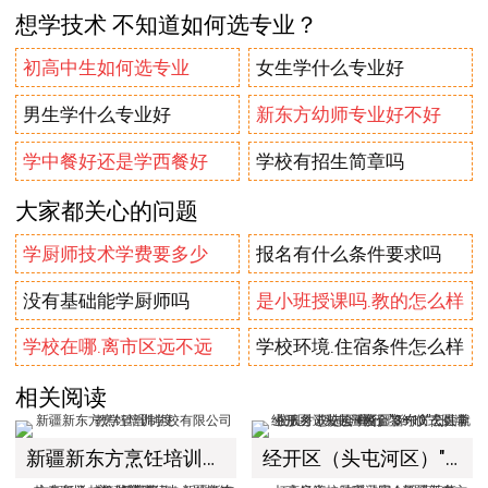
想学技术 不知道如何选专业？
初高中生如何选专业
女生学什么专业好
男生学什么专业好
新东方幼师专业好不好
学中餐好还是学西餐好
学校有招生简章吗
大家都关心的问题
学厨师技术学费要多少
报名有什么条件要求吗
没有基础能学厨师吗
是小班授课吗.教的怎么样
学校在哪.离市区远不远
学校环境.住宿条件怎么样
相关阅读
新疆新东方烹饪培训学校有限公司教学管理制度
经开区（头屯河区）"3+10"公共就业服务进校园暨新疆新东方烹饪学校人才双选会+校企签约仪式圆满举行