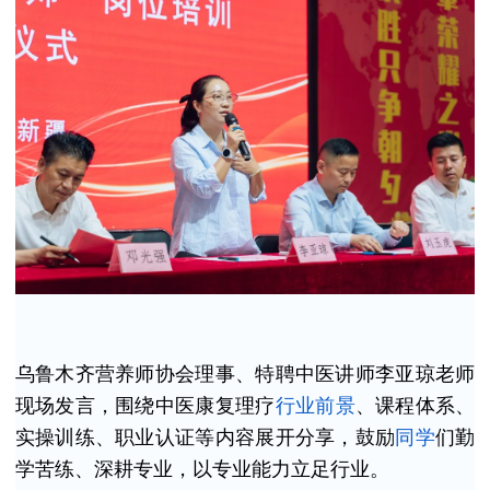
乌鲁木齐营养师协会理事、特聘中医讲师
李亚琼
老师
现场发言，围绕中医康复理疗
行业
前景
、课程体系、
实操训练、职业认证等内容展开分享，鼓励
同学
们勤
学苦练、深耕专业，以专业能力立足行业。