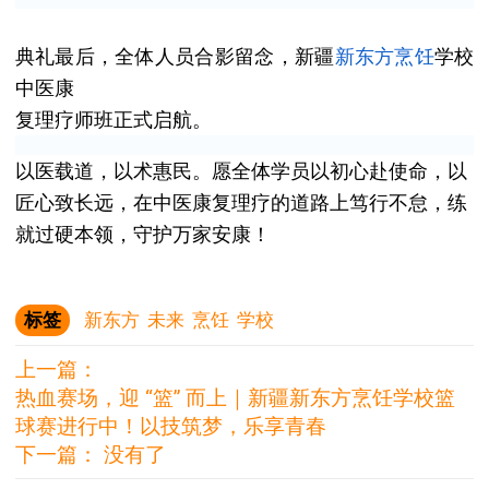
典礼最后，全体人员合影留念，新疆
新东方
烹饪
学校
中医康
复理疗师班正式启航。
以医载道，以术惠民。愿全体学员以初心赴使命，以
匠心致长远，在中医康复理疗的道路上笃行不怠，练
就过硬本领，守护万家安康！
标签
新东方
未来
烹饪
学校
上一篇：
热血赛场，迎 “篮” 而上｜新疆新东方烹饪学校篮
球赛进行中！以技筑梦，乐享青春
下一篇： 没有了