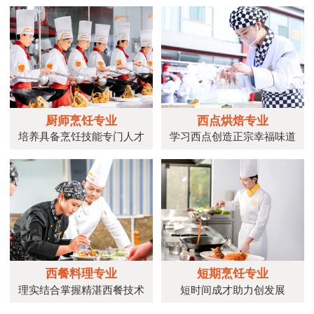
厨师烹饪专业
西点烘焙专业
培养具备烹饪技能专门人才
学习西点创造正宗幸福味道
西餐料理专业
短期烹饪专业
理实结合掌握精湛西餐技术
短时间成才助力创发展