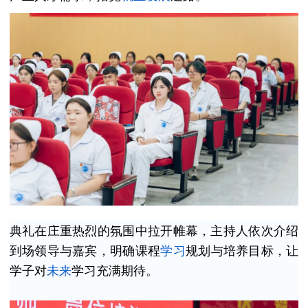
典礼在庄重热烈的氛围中拉开帷幕，主持人依次介绍
到场领导与嘉宾，明确课程
学习
规划与培养目标，让
学子对
未来
学习充满期待。