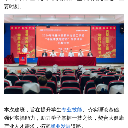
要时刻。
本次建班，旨在提升学生
专业技能
、夯实理论基础、
强化实操能力，助力学子掌握一技之长，契合大健康
产业人才需求，拓宽
就业
发展
道路。