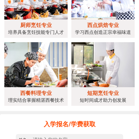
厨师烹饪专业
西点烘焙专业
培养具备烹饪技能专门人才
学习西点创造正宗幸福味道
西餐料理专业
短期烹饪专业
理实结合掌握精湛西餐技术
短时间成才助力创发展
入学报名/学费获取