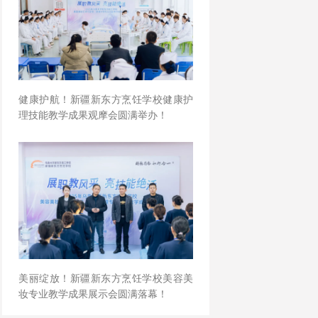
健康护航！新疆新东方烹饪学校健康护
理技能教学成果观摩会圆满举办！
美丽绽放！新疆新东方烹饪学校美容美
妆专业教学成果展示会圆满落幕！