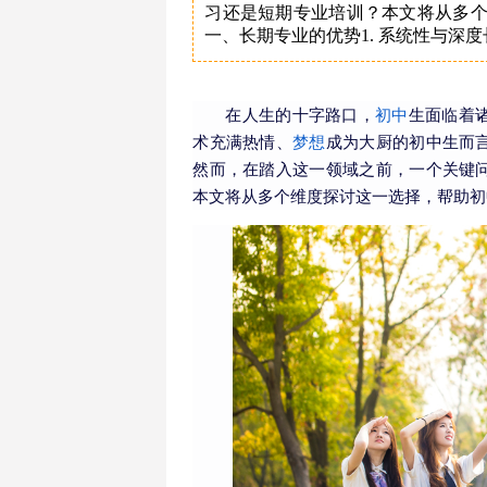
习还是短期专业培训？本文将从多
一、长期专业的优势1. 系统性与深
在人生的十字路口，
初中
生面临着
术充满热情、
梦想
成为大厨的初中生而
然而，在踏入这一领域之前，一个关键
本文将从多个维度探讨这一选择，帮助初