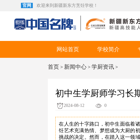
官网
欢迎来到新疆新东方烹饪学校！
网站首页
学校简介
首页
新闻中心
学厨资讯
>
>
>
初中生学厨师学习长
2024-08-12
0
在人生的十字路口，初中生面临着
饪艺术充满热情、梦想成为大厨的
挑战的决定。然而，在踏入这一领