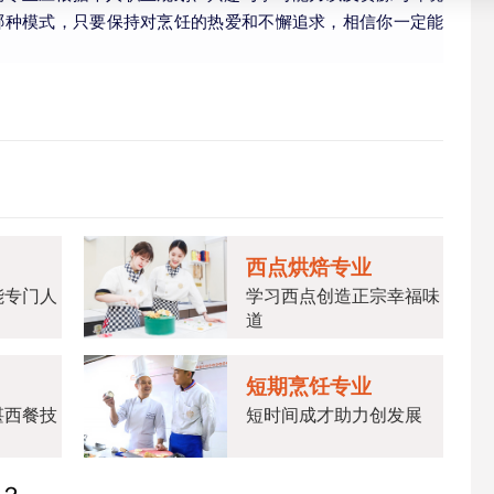
哪种模式，只要保持对烹饪的热爱和不懈追求，相信你一定能
西点烘焙专业
能专门人
学习西点创造正宗幸福味
道
短期烹饪专业
湛西餐技
短时间成才助力创发展