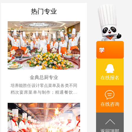
热门专业
金典总厨专业
在线报名
培养能胜任设计零点菜单及各类不同
档次宴席菜单与制作；精通餐饮管
理、酒店运营等相关知识并具备独立
在线咨询
创业、创新能力强的综合型人才。
返回顶部