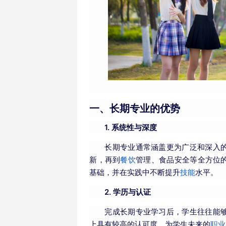
一、长期专业的优势
1. 系统性与深度
长期专业通常涵盖更为广泛和深入
新，再到
餐饮
管理、食品安全等全方位
基础，并在实践中不断提升
技能
水平。
2. 学历与认证
完成长期专业学习后，学生往往能
上具有较高的认可度，为学生未来的
职业