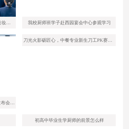
美丽绽放！新疆新东方烹饪学校美容美妆专业教学成果展示会圆满落幕！
我校厨师班学子赴西园宴会中心参观学习
新疆新东方“双高人才计划”暨新专业发布会圆满落幕！
刀光火影砺匠心，中餐专业新生刀工PK赛燃情启幕！
初高中毕业生学厨师的前景怎么样