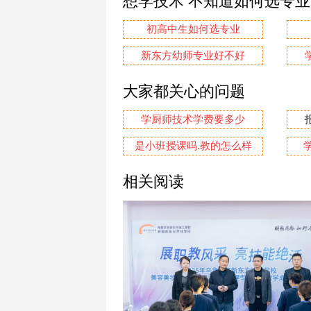
想学技术 不知道如何选专
初高中生如何选专业
新东方幼师专业好不好
大家都关心的问题
学厨师技术学费要多少
是小班授课吗.教的怎么样
相关阅读