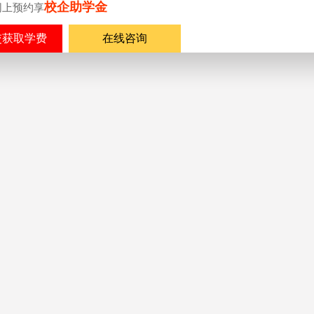
校企助学金
网上预约享
在线咨询