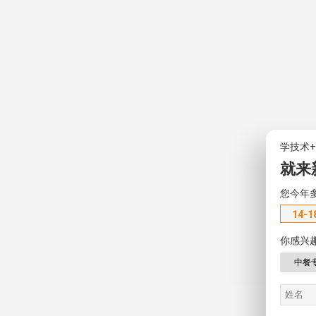
学技术
就来
您今年
14-1
你感兴
中餐