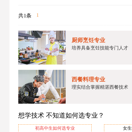
1
共1条
厨师烹饪专业
培养具备烹饪技能专门人才
西餐料理专业
理实结合掌握精湛西餐技术
想学技术 不知道如何选专业？
初高中生如何选专业
女生