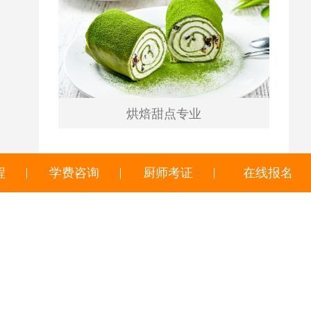
烘焙甜点专业
热门标签
程
学费咨询
厨师考证
在线报名
业单位
培养
复合型技能人才