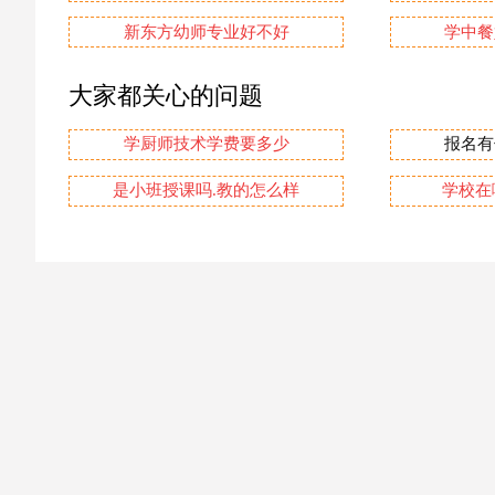
新东方幼师专业好不好
学中餐
大家都关心的问题
学厨师技术学费要多少
报名有
是小班授课吗.教的怎么样
学校在