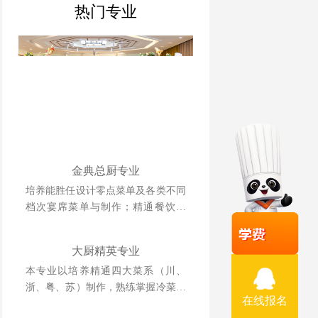
热门专业
金典总厨专业
培养能胜任设计零点菜单及各类不同
档次宴席菜单与制作；精通餐饮管
理、酒店运营等相关知识并具备独立
创业、创新能力强的综合型人才。
大厨精英专业
本专业以培养精通四大菜系（川、
浙、粤、苏）制作，熟练掌握冷菜、
在线报名
雕刻、冷拼技术，懂经营、善管理，