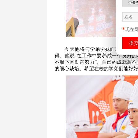
中餐
*
现在
今天他将与学弟学妹面对面，用
得。他说“在工作中要养成一个良好的
不耻下问勤奋努力”。自己的成就离
的细心栽培。希望在校的学弟们能好