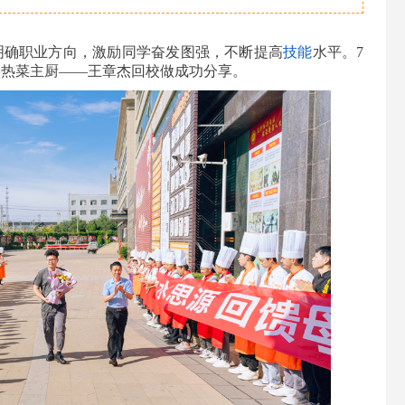
明确职业方向，激励同学奋发图强，不断提高
技能
水平。7
宴热菜主厨——王章杰回校做成功分享。