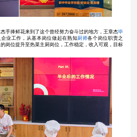
章杰手捧鲜花来到了这个曾经努力奋斗过的地方，王章杰
毕
进入企业工作，从基本岗位做起在熟知
厨师
各个岗位职责之
通的岗位提升至热菜主厨岗位，工作稳定，收入可观，目标