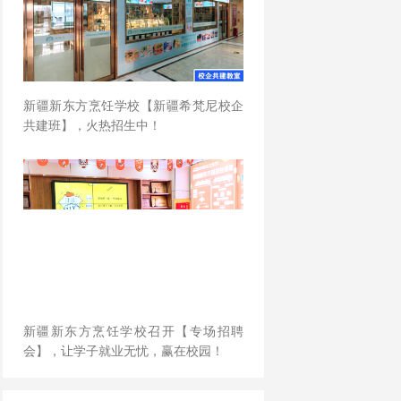
新疆新东方烹饪学校【新疆希梵尼校企
共建班】，火热招生中！
新疆新东方烹饪学校召开【专场招聘
会】，让学子就业无忧，赢在校园！