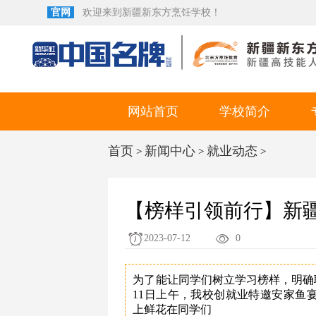
官网
欢迎来到新疆新东方烹饪学校！
网站首页
学校简介
首页
新闻中心
就业动态
>
>
>
【榜样引领前行】新
2023-07-12
0
为了能让同学们树立学习榜样，明确
11日上午，我校创就业特邀安家鱼宴
上鲜花在同学们