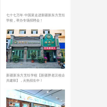
七十七万年·中国菜走进新疆新东方烹饪
学校，举办专场招聘会！
新疆新东方烹饪学校【新疆胖老汉校企
共建班】，火热招生中！