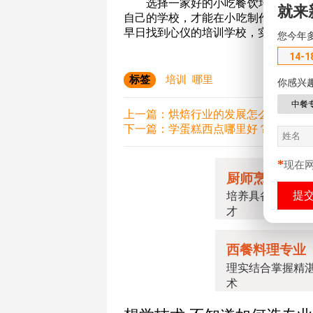
就来
您今年
14-1
你感兴
中餐
*
现在
选择一家好的小吃餐饮培训学校
自己的学校，才能在小吃制作这条道
早日找到心仪的培训学校，实现自己