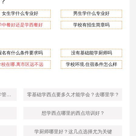
西点烘焙专业
能专门人
学习西点创造正宗幸福味
道
短期烹饪专业
湛西餐技
短时间成才助力创发展
业？
女生学什么专业好
男生学什么专业好