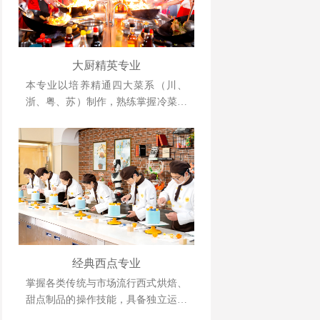
大厨精英专业
本专业以培养精通四大菜系（川、
浙、粤、苏）制作，熟练掌握冷菜、
雕刻、冷拼技术，懂经营、善管理，
并具备创业能力的人才为目标。
经典西点专业
掌握各类传统与市场流行西式烘焙、
甜点制品的操作技能，具备独立运营
管理与自主创业能力的复合型人才。