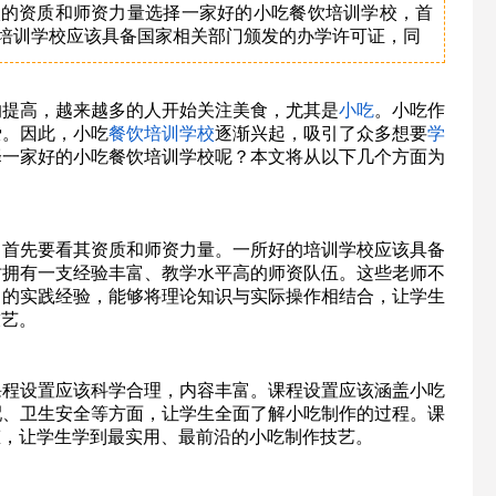
校的资质和师资力量选择一家好的小吃餐饮培训学校，首
培训学校应该具备国家相关部门颁发的办学许可证，同
的提高，越来越多的人开始关注美食，尤其是
小吃
。小吃作
爱。因此，小吃
餐饮
培训
学校
逐渐兴起，吸引了众多想要
学
择一家好的小吃餐饮培训学校呢？本文将从以下几个方面为
，首先要看其资质和师资力量。一所好的培训学校应该具备
时拥有一支经验丰富、教学水平高的师资队伍。这些老师不
富的实践经验，能够将理论知识与实际操作相结合，让学生
技艺。
课程设置应该科学合理，内容丰富。课程设置应该涵盖小吃
配、卫生安全等方面，让学生全面了解小吃制作的过程。课
态，让学生学到最实用、最前沿的小吃制作技艺。