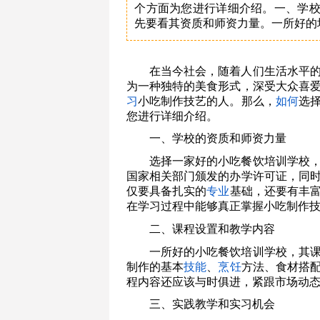
个方面为您进行详细介绍。一、学
先要看其资质和师资力量。一所好的
在当今社会，随着人们生活水平
为一种独特的美食形式，深受大众喜
习
小吃制作技艺的人。那么，
如何
选
您进行详细介绍。
一、学校的资质和师资力量
选择一家好的小吃餐饮培训学校
国家相关部门颁发的办学许可证，同
仅要具备扎实的
专业
基础，还要有丰
在学习过程中能够真正掌握小吃制作
二、课程设置和教学内容
一所好的小吃餐饮培训学校，其
制作的基本
技能
、
烹饪
方法、食材搭
程内容还应该与时俱进，紧跟市场动
三、实践教学和实习机会