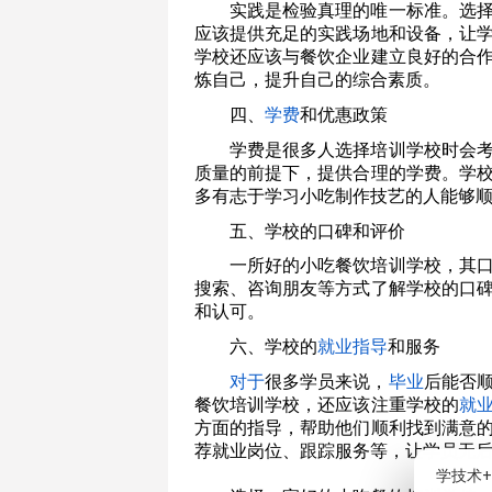
实践是检验真理的唯一标准。选
应该提供充足的实践场地和设备，让
学校还应该与餐饮企业建立良好的合
炼自己，提升自己的综合素质。
四、
学费
和优惠政策
学费是很多人选择培训学校时会
质量的前提下，提供合理的学费。学
多有志于学习小吃制作技艺的人能够
五、学校的口碑和评价
一所好的小吃餐饮培训学校，其
搜索、咨询朋友等方式了解学校的口
和认可。
六、学校的
就业指导
和服务
对于
很多学员来说，
毕业
后能否
餐饮培训学校，还应该注重学校的
就
方面的指导，帮助他们顺利找到满意
荐就业岗位、跟踪服务等，让学员无
学技术