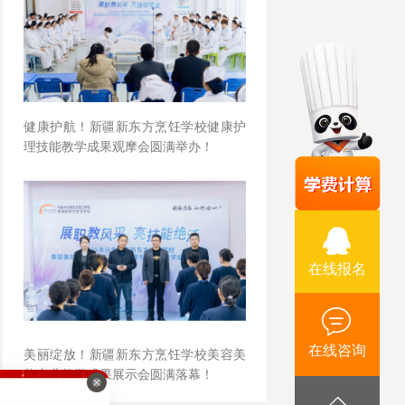
健康护航！新疆新东方烹饪学校健康护
理技能教学成果观摩会圆满举办！
在线报名
在线咨询
美丽绽放！新疆新东方烹饪学校美容美
妆专业教学成果展示会圆满落幕！