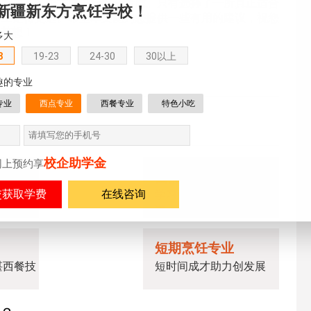
新疆新东方烹饪学校！
多大
8
19-23
24-30
30以上
趣的专业
专业
西点专业
西餐专业
特色小吃
校企助学金
网上预约享
在线咨询
，需要从多个方面进行综合考虑。只有选择了一所真正适合
路上走得更远。希望本文能为您提供一些有用的建议，祝您
的
梦想
！