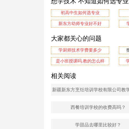
标签
培训
哪里
上一篇：
烘焙行业的发展怎么样？
下一篇：
学蛋糕西点哪里好？
厨师烹饪专业
培养具备烹饪技
才
西餐料理专业
理实结合掌握精
术
想学技术 不知道如何选专
初高中生如何选专业