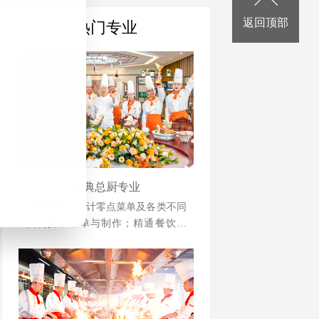
返回顶部
热门专业
金典总厨专业
培养能胜任设计零点菜单及各类不同
档次宴席菜单与制作；精通餐饮管
理、酒店运营等相关知识并具备独立
创业、创新能力强的综合型人才。