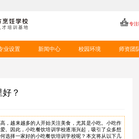
专注
专业设置
新闻中心
校园环境
师资团
中餐专业
学厨资讯
学校环境
西点专业
学校新闻
教学环境
西餐专业
就业动态
学生风采
里好？
特色短期
就业环境
学生作品
提高，越来越多的人开始关注美食，尤其是小吃。小吃作
喜爱。因此，小吃餐饮培训学校逐渐兴起，吸引了众多想
如何选择一家好的小吃餐饮培训学校呢？本文将从以下几