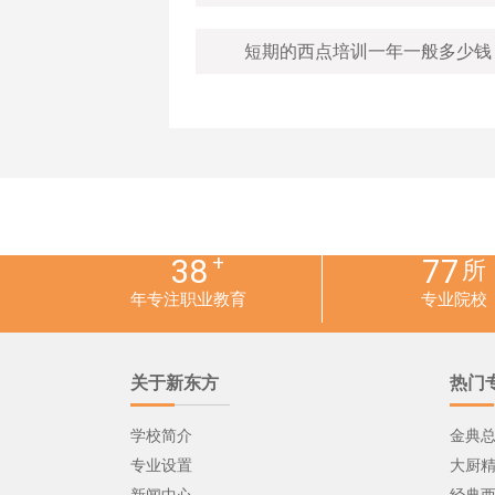
新东方幼师专业好不好
大家都关心的问题
学厨师技术学费要多少
是小班授课吗.教的怎么样
相关阅读
西餐培训学校的收费高吗？
学甜品去哪里比较好？
短期的西点培训一年一般多少钱