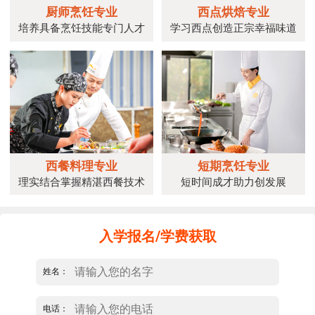
厨师烹饪专业
西点烘焙专业
培养具备烹饪技能专门人才
学习西点创造正宗幸福味道
西餐料理专业
短期烹饪专业
理实结合掌握精湛西餐技术
短时间成才助力创发展
入学报名/学费获取
姓名：
电话：