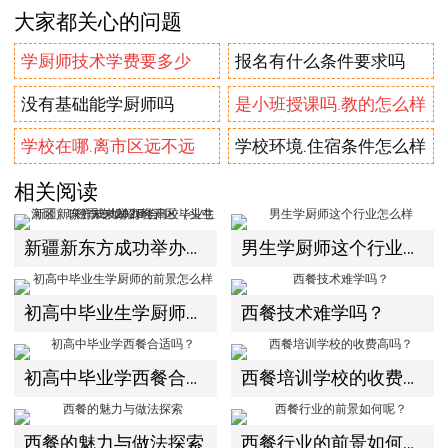
大家都关心的问题
学厨师技术学费要多少
报名有什么条件要求吗
没有基础能学厨师吗
是小班授课吗.教的怎么样
学校在哪.离市区远不远
学校环境.住宿条件怎么样
相关阅读
新疆新东方成功举办经开区（头屯河区）职引未来2025年高校毕业生秋季专场招聘会！
男生学厨师这个行业怎么样
初高中毕业生学厨师的前景怎么样
西餐技术难学吗？
初高中毕业学西餐合适吗？
西餐培训学校的收费高吗？
西餐的魅力与做法探索
西餐行业的前景如何呢？