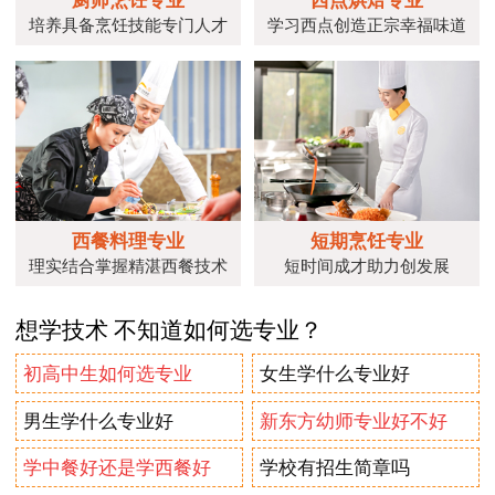
培养具备烹饪技能专门人才
学习西点创造正宗幸福味道
西餐料理专业
短期烹饪专业
理实结合掌握精湛西餐技术
短时间成才助力创发展
想学技术 不知道如何选专业？
初高中生如何选专业
女生学什么专业好
男生学什么专业好
新东方幼师专业好不好
学中餐好还是学西餐好
学校有招生简章吗