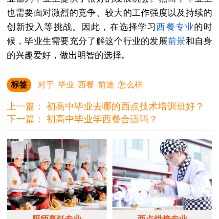
也需要面对激烈的竞争、较大的工作强度以及持续的
创新投入等挑战。因此，在选择学习
西餐专业
的时
候，毕业生需要充分了解这个行业的发展
前景
和自身
的兴趣爱好，做出明智的选择。
标签
对于
毕业
西餐
前途
怎么样
上一篇：
初高中毕业去哪的西点技术培训班好？
下一篇：
初高中毕业学西餐合适吗？
厨师烹饪专业
西点烘焙专业