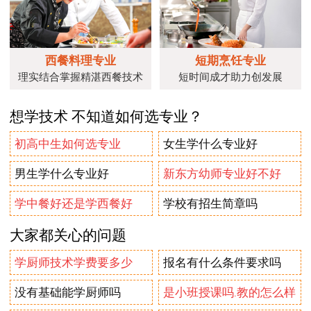
西餐料理专业
短期烹饪专业
理实结合掌握精湛西餐技术
短时间成才助力创发展
想学技术 不知道如何选专业？
初高中生如何选专业
女生学什么专业好
男生学什么专业好
新东方幼师专业好不好
学中餐好还是学西餐好
学校有招生简章吗
大家都关心的问题
学厨师技术学费要多少
报名有什么条件要求吗
没有基础能学厨师吗
是小班授课吗.教的怎么样