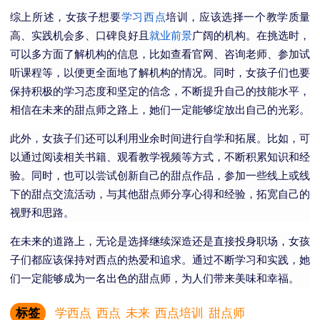
综上所述，女孩子想要
学习西点
培训，应该选择一个教学质量
高、实践机会多、口碑良好且
就业前景
广阔的机构。在挑选时，
可以多方面了解机构的信息，比如查看官网、咨询老师、参加试
听课程等，以便更全面地了解机构的情况。同时，女孩子们也要
保持积极的学习态度和坚定的信念，不断提升自己的技能水平，
相信在未来的甜点师之路上，她们一定能够绽放出自己的光彩。
此外，女孩子们还可以利用业余时间进行自学和拓展。比如，可
以通过阅读相关书籍、观看教学视频等方式，不断积累知识和经
验。同时，也可以尝试创新自己的甜点作品，参加一些线上或线
下的甜点交流活动，与其他甜点师分享心得和经验，拓宽自己的
视野和思路。
在未来的道路上，无论是选择继续深造还是直接投身职场，女孩
子们都应该保持对西点的热爱和追求。通过不断学习和实践，她
们一定能够成为一名出色的甜点师，为人们带来美味和幸福。
标签
学西点
西点
未来
西点培训
甜点师