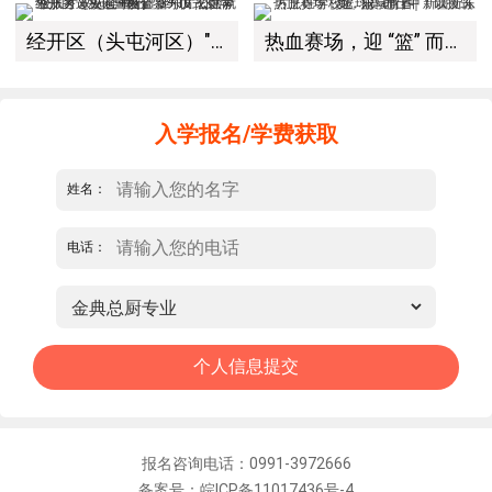
经开区（头屯河区）"3+10"公共就业服务进校园暨新疆新东方烹饪学校人才双选会+校企签约仪式圆满举行
热血赛场，迎 “篮” 而上｜新疆新东方烹饪学校篮球赛进行中！以技筑梦，乐享青春
入学报名/学费获取
姓名：
电话：
报名咨询电话：0991-3972666
备案号：皖ICP备11017436号-4