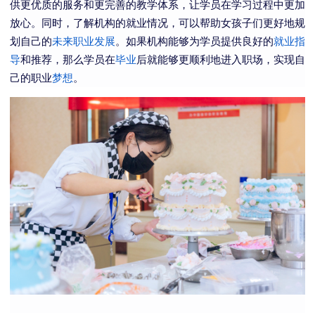
供更优质的服务和更完善的教学体系，让学员在学习过程中更加
放心。同时，了解机构的就业情况，可以帮助女孩子们更好地规
划自己的
未来
职业发展
。如果机构能够为学员提供良好的
就业指
导
和推荐，那么学员在
毕业
后就能够更顺利地进入职场，实现自
己的职业
梦想
。