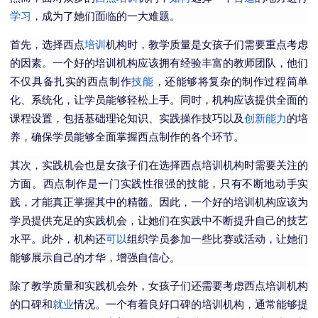
学习
，成为了她们面临的一大难题。
首先，选择西点
培训
机构时，教学质量是女孩子们需要重点考虑
的因素。一个好的培训机构应该拥有经验丰富的教师团队，他们
不仅具备扎实的西点制作
技能
，还能够将复杂的制作过程简单
化、系统化，让学员能够轻松上手。同时，机构应该提供全面的
课程设置，包括基础理论知识、实践操作技巧以及
创新能力
的培
养，确保学员能够全面掌握西点制作的各个环节。
其次，实践机会也是女孩子们在选择西点培训机构时需要关注的
方面。西点制作是一门实践性很强的技能，只有不断地动手实
践，才能真正掌握其中的精髓。因此，一个好的培训机构应该为
学员提供充足的实践机会，让她们在实践中不断提升自己的技艺
水平。此外，机构还
可以
组织学员参加一些比赛或活动，让她们
能够展示自己的才华，增强自信心。
除了教学质量和实践机会外，女孩子们还需要考虑西点培训机构
的口碑和
就业
情况。一个有着良好口碑的培训机构，通常能够提