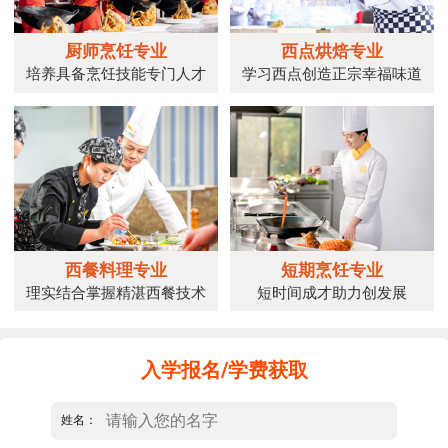
厨师烹饪专业
西点烘焙专业
培养具备烹饪技能专门人才
学习西点创造正宗幸福味道
西餐料理专业
短期烹饪专业
理实结合掌握精湛西餐技术
短时间成才助力创发展
入学报名/学费获取
姓名：