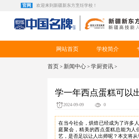
官网
欢迎来到新疆新东方烹饪学校！
网站首页
学校简介
首页
新闻中心
学厨资讯
>
>
>
学一年西点蛋糕可以
2024-09-09
0
在当今社会，烘焙已经成为了许多
庭聚会，精美的西点蛋糕总能为人
艺，是否足以让人出师呢？本文将从