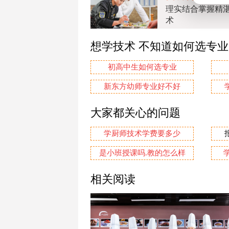
理实结合掌握精
术
想学技术 不知道如何选专
初高中生如何选专业
新东方幼师专业好不好
大家都关心的问题
学厨师技术学费要多少
是小班授课吗.教的怎么样
相关阅读