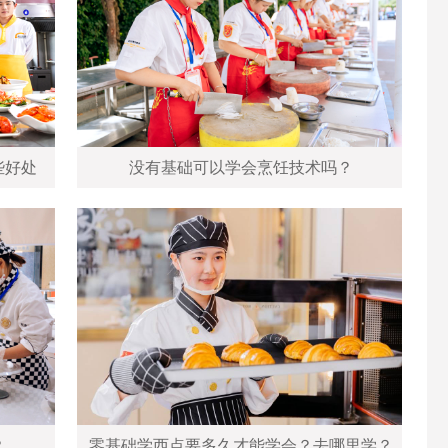
些好处
没有基础可以学会烹饪技术吗？
？
零基础学西点要多久才能学会？去哪里学？