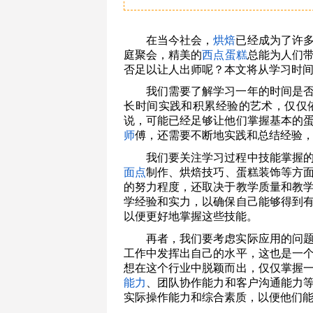
在当今社会，
烘焙
已经成为了许
庭聚会，精美的
西点
蛋糕
总能为人们
否足以让人出师呢？本文将从学习时
我们需要了解学习一年的时间是
长时间实践和积累经验的艺术，仅仅
说，可能已经足够让他们掌握基本的
师
傅，还需要不断地实践和总结经验
我们要关注学习过程中技能掌握
面点
制作、烘焙技巧、蛋糕装饰等方
的努力程度，还取决于教学质量和教
学经验和实力，以确保自己能够得到
以便更好地掌握这些技能。
再者，我们要考虑实际应用的问
工作中发挥出自己的水平，这也是一
想在这个行业中脱颖而出，仅仅掌握
能力
、团队协作能力和客户沟通能力
实际操作能力和综合素质，以便他们