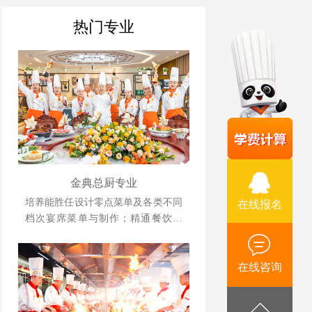
热门专业
金典总厨专业
培养能胜任设计零点菜单及各类不同
在线报名
档次宴席菜单与制作；精通餐饮管
理、酒店运营等相关知识并具备独立
创业、创新能力强的综合型人才。
在线咨询