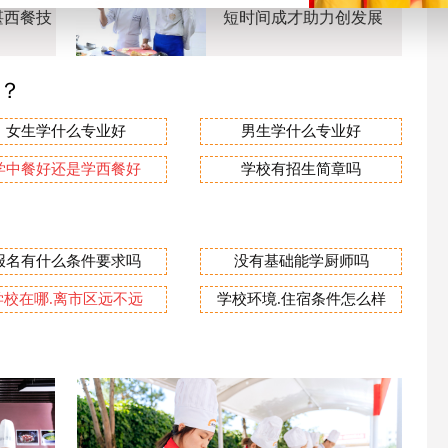
湛西餐技
短时间成才助力创发展
业？
女生学什么专业好
男生学什么专业好
学中餐好还是学西餐好
学校有招生简章吗
报名有什么条件要求吗
没有基础能学厨师吗
学校在哪.离市区远不远
学校环境.住宿条件怎么样