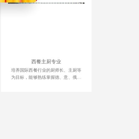
西餐主厨专业
培养国际西餐行业的厨师长、主厨等
为目标，能够熟练掌握德、意、俄等
西式风味大菜制作技术，掌握日韩料
理、巴西烧烤等制作技术，中西式风
味菜肴创新技能。