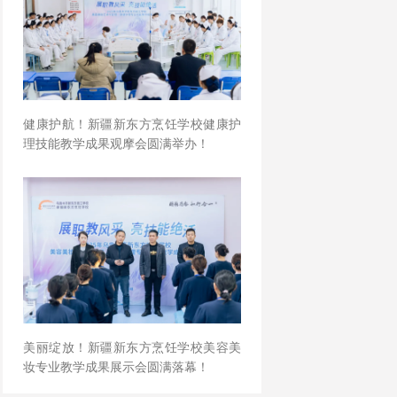
健康护航！新疆新东方烹饪学校健康护
理技能教学成果观摩会圆满举办！
美丽绽放！新疆新东方烹饪学校美容美
妆专业教学成果展示会圆满落幕！