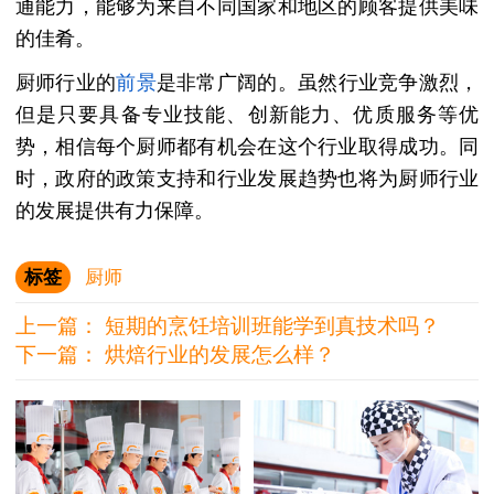
通能力，能够为来自不同国家和地区的顾客提供美味
的佳肴。
厨师行业的
前景
是非常广阔的。虽然行业竞争激烈，
但是只要具备专业技能、创新能力、优质服务等优
势，相信每个厨师都有机会在这个行业取得成功。同
时，政府的政策支持和行业发展趋势也将为厨师行业
的发展提供有力保障。
标签
厨师
上一篇：
短期的烹饪培训班能学到真技术吗？
下一篇：
烘焙行业的发展怎么样？