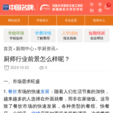
学
学
7
制
费
网站首页
学校简介
专业设置
新闻中心
学校环境
学费详情
入学须知
短期培训
学校如何
了解费用
报名指南
创业帮扶
首页
新闻中心
学厨资讯
>
>
>
厨师行业前景怎么样呢？
2024-10-02
0
一、市场需求旺盛
1.
餐饮
市场的快速
发展
：随着人们生活节奏的加快，
越来越多的人选择在外面就餐，而非在家做饭。这导
致了餐饮市场的快速发展，各种类型的餐馆、快餐