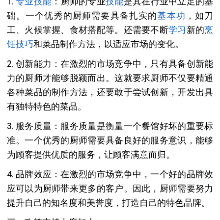
1.
专业技能
：厨师的专业
技能
是其在行业中立足的基
础。一个优秀的厨师需要具备扎实的
基本功
，如刀
工、火候掌握、食材搭配等。还需要不断
学习
新的
烹
饪技巧
和菜品制作方法，以适应市场的变化。
2. 创新能力：在激烈的市场竞争中，只有具备创新能
力的厨师才能够脱颖而出。这就要求厨师不仅要精通
各种菜品的制作方法，还要敢于尝试创新，开发出具
有独特特色的菜品。
3. 服务质量：服务质量是衡量一个餐馆好坏的重要标
准。一个优秀的厨师需要具备良好的服务意识，能够
为顾客提供优质的服务，让顾客满意而归。
4. 品牌效应：在激烈的市场竞争中，一个好的品牌效
应可以为厨师带来更多的客户。因此，厨师需要努力
提升自己的知名度和美誉度，打造自己的特色品牌。