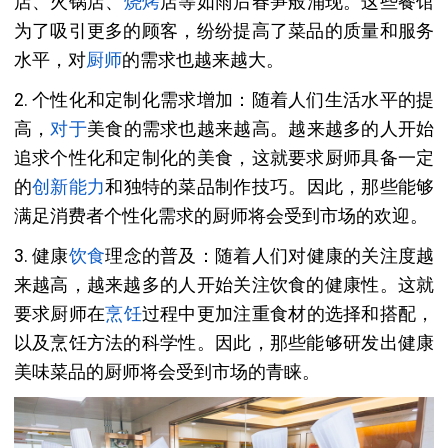
店、火锅店、
烧烤
店等如雨后春笋般涌现。这些餐馆
为了吸引更多的顾客，纷纷提高了菜品的质量和服务
水平，对
厨师
的需求也越来越大。
2. 个性化和定制化需求增加：随着人们生活水平的提
高，
对于
美食的需求也越来越高。越来越多的人开始
追求个性化和定制化的美食，这就要求厨师具备一定
的
创新能力
和独特的菜品制作技巧。因此，那些能够
满足消费者个性化需求的厨师将会受到市场的欢迎。
3. 健康
饮食
理念的普及：随着人们对健康的关注度越
来越高，越来越多的人开始关注饮食的健康性。这就
要求厨师在
烹饪
过程中更加注重食材的选择和搭配，
以及烹饪方法的科学性。因此，那些能够研发出健康
美味菜品的厨师将会受到市场的青睐。