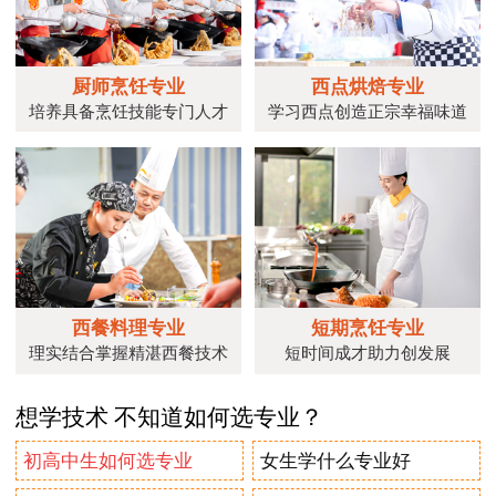
厨师烹饪专业
西点烘焙专业
培养具备烹饪技能专门人才
学习西点创造正宗幸福味道
西餐料理专业
短期烹饪专业
理实结合掌握精湛西餐技术
短时间成才助力创发展
想学技术 不知道如何选专业？
初高中生如何选专业
女生学什么专业好