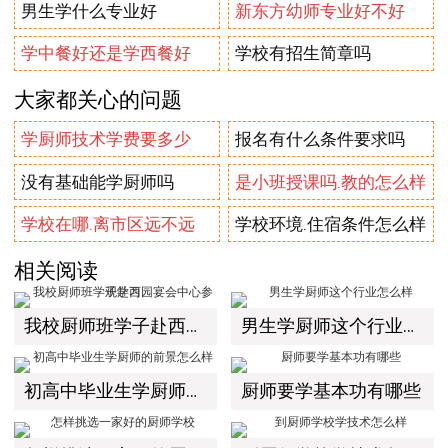
男生学什么专业好
新东方幼师专业好不好
学中餐好还是学西餐好
学校有招生简章吗
大家都关心的问题
学厨师技术学费要多少
报名有什么条件要求吗
没有基础能学厨师吗
是小班授课吗.教的怎么样
学校在哪.离市区远不远
学校环境.住宿条件怎么样
相关阅读
我校厨师班学子赴西园宴会中心参观学习
男生学厨师这个行业怎么样
初高中毕业生学厨师的前景怎么样
厨师要学基本功有哪些