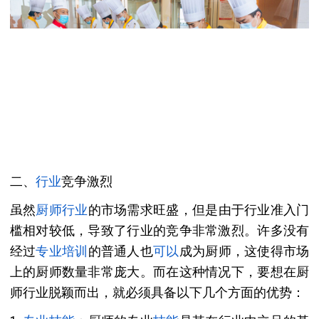
二、
行业
竞争激烈
虽然
厨师行业
的市场需求旺盛，但是由于行业准入门
槛相对较低，导致了行业的竞争非常激烈。许多没有
经过
专业
培训
的普通人也
可以
成为厨师，这使得市场
上的厨师数量非常庞大。而在这种情况下，要想在厨
师行业脱颖而出，就必须具备以下几个方面的优势：