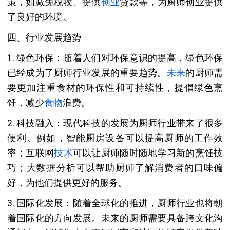
策，如减免税收、提供
创业
贷款等，为厨师创业提供
了良好的环境。
四、行业发展趋势
1. 绿色环保：随着人们对环保意识的提高，绿色环保
已经成为了厨师行业发展的重要趋势。
未来
的厨师需
要更加注重食材的环保性和可持续性，提倡绿色烹
饪，减少
食物
浪费。
2. 科技融入：现代科技的发展为厨师行业带来了很多
便利。例如，智能厨房设备可以提高厨师的工作效
率；互联网
技术
可以让厨师随时随地学习新的烹饪技
巧；大数据分析可以帮助厨师了解消费者的口味偏
好，为他们提供更好的服务。
3. 国际化发展：随着全球化的推进，厨师行业也将朝
着国际化的方向发展。未来的厨师需要具备跨文化沟