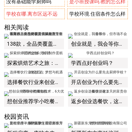
没有基础能学厨师吗
是小班授课吗.教的怎么样
学校在哪.离市区远不远
学校环境.住宿条件怎么样
相关阅读
138款，全品类覆盖！新东方烹饪教育精品面包特训营圆满收官，新疆新东方师资硬核升级赋能教学！
创业就是，我会等你，但市场不会等你！
探索烘焙艺术之旅：学习制作蛋糕与面包的多元途径
学西点好创业吗？
选择餐饮行业来创业：梦想与机遇的交汇点
开店创业为什么要先去厨师学校？
想创业推荐学小吃餐饮技术，6大优势助你把握先机！
返乡创业选餐饮，这泼天的富贵你值得拥有！
校园资讯