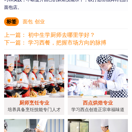
面包店。
标签
面包
创业
上一篇：
初中生学厨师去哪里学好？
下一篇：
学习西餐，把握市场方向的脉搏
厨师烹饪专业
西点烘焙专业
培养具备烹饪技能专门人才
学习西点创造正宗幸福味道