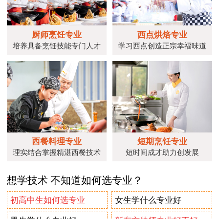
厨师烹饪专业
西点烘焙专业
培养具备烹饪技能专门人才
学习西点创造正宗幸福味道
西餐料理专业
短期烹饪专业
理实结合掌握精湛西餐技术
短时间成才助力创发展
想学技术 不知道如何选专业？
初高中生如何选专业
女生学什么专业好