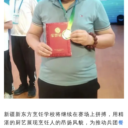
新疆新东方烹饪学校将继续在赛场上拼搏，用精
湛的厨艺展现烹饪人的昂扬风貌，为推动兵团
餐