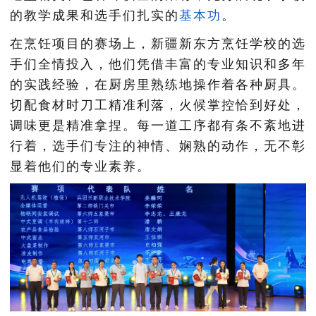
的教学成果和选手们扎实的
基本功
。
在烹饪项目的赛场上，新疆新东方烹饪学校的选
手们全情投入，他们凭借丰富的专业知识和多年
的实践经验，在厨房里熟练地操作着各种厨具。
切配食材时刀工精准利落，火候掌控恰到好处，
调味更是精准拿捏。每一道工序都有条不紊地进
行着，选手们专注的神情、娴熟的动作，无不彰
显着他们的专业素养。