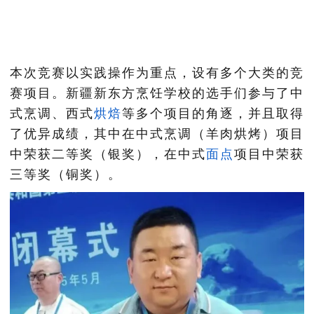
本次竞赛以实践操作为重点，设有多个大类的竞
赛项目。新疆新东方烹饪学校的选手们参与了中
式烹调、西式
烘焙
等多个项目的角逐，并且取得
了优异成绩，其中在中式烹调（羊肉烘烤）项目
中荣获二等奖（银奖），在中式
面点
项目中荣获
三等奖（铜奖）。