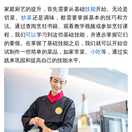
家庭厨艺的提升，首先需要从基础
技能
开始。无论是
切菜、
炒菜
还是调味，都需要掌握基本的技巧和方
法。通过查阅烹饪书籍、观看教学视频或参加烹饪课
程，我们
可以
学习到这些基础技能，并逐步掌握它们
的要领。在掌握了基础技能之后，我们就可以开始尝
试制作一些简单的菜品，如家常菜、
小吃
等，通过实
践来巩固和提高自己的技能水平。