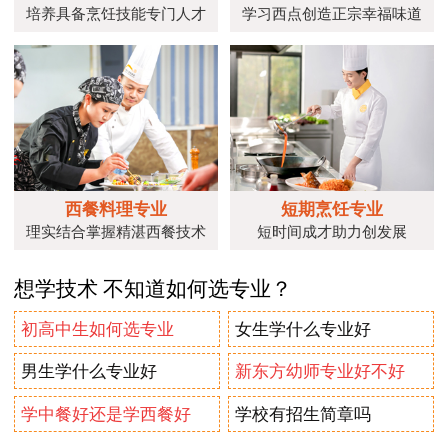
培养具备烹饪技能专门人才
学习西点创造正宗幸福味道
西餐料理专业
短期烹饪专业
理实结合掌握精湛西餐技术
短时间成才助力创发展
想学技术 不知道如何选专业？
初高中生如何选专业
女生学什么专业好
男生学什么专业好
新东方幼师专业好不好
学中餐好还是学西餐好
学校有招生简章吗