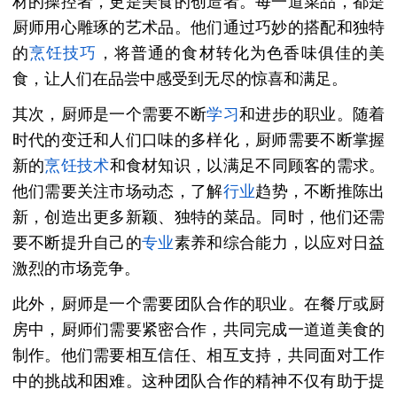
材的操控者，更是美食的创造者。每一道菜品，都是
厨师用心雕琢的艺术品。他们通过巧妙的搭配和独特
的
烹饪技巧
，将普通的食材转化为色香味俱佳的美
食，让人们在品尝中感受到无尽的惊喜和满足。
其次，厨师是一个需要不断
学习
和进步的职业。随着
时代的变迁和人们口味的多样化，厨师需要不断掌握
新的
烹饪技术
和食材知识，以满足不同顾客的需求。
他们需要关注市场动态，了解
行业
趋势，不断推陈出
新，创造出更多新颖、独特的菜品。同时，他们还需
要不断提升自己的
专业
素养和综合能力，以应对日益
激烈的市场竞争。
此外，厨师是一个需要团队合作的职业。在餐厅或厨
房中，厨师们需要紧密合作，共同完成一道道美食的
制作。他们需要相互信任、相互支持，共同面对工作
中的挑战和困难。这种团队合作的精神不仅有助于提