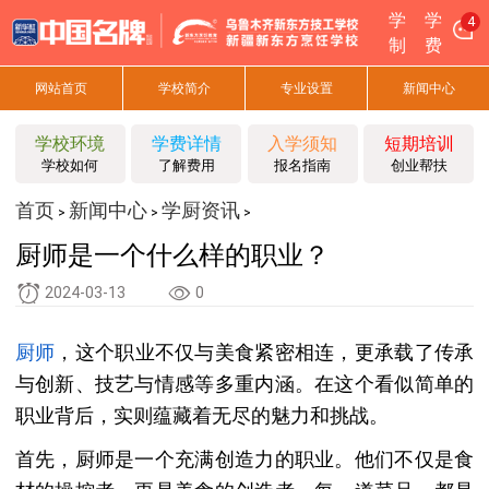
学
学
4
制
费
网站首页
学校简介
专业设置
新闻中心
学校环境
学费详情
入学须知
短期培训
学校如何
了解费用
报名指南
创业帮扶
首页
新闻中心
学厨资讯
>
>
>
厨师是一个什么样的职业？
2024-03-13
0
厨师
，这个职业不仅与美食紧密相连，更承载了传承
与创新、技艺与情感等多重内涵。在这个看似简单的
职业背后，实则蕴藏着无尽的魅力和挑战。
首先，厨师是一个充满创造力的职业。他们不仅是食