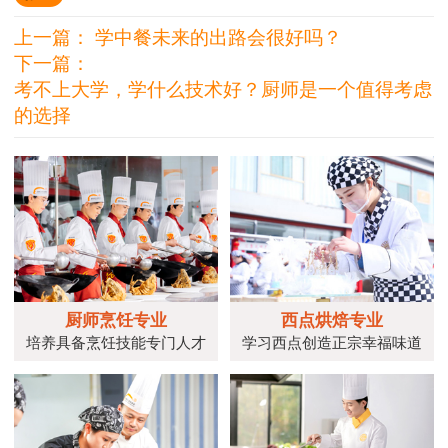
上一篇：
学中餐未来的出路会很好吗？
下一篇：
考不上大学，学什么技术好？厨师是一个值得考虑
的选择
厨师烹饪专业
西点烘焙专业
培养具备烹饪技能专门人才
学习西点创造正宗幸福味道