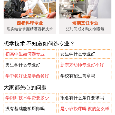
西餐料理专业
短期烹饪专业
理实结合掌握精湛西餐技术
短时间成才助力创发展
想学技术 不知道如何选专业？
初高中生如何选专业
女生学什么专业好
男生学什么专业好
新东方幼师专业好不好
学中餐好还是学西餐好
学校有招生简章吗
大家都关心的问题
学厨师技术学费要多少
报名有什么条件要求吗
没有基础能学厨师吗
是小班授课吗.教的怎么样