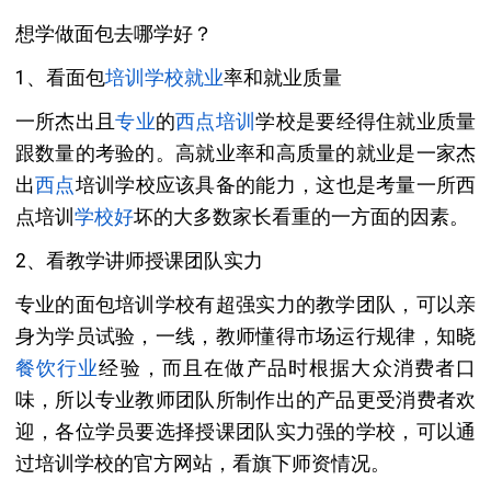
想学做面包去哪学好？
1、看面包
培训
学校
就业
率和就业质量
一所杰出且
专业
的
西点培训
学校是要经得住就业质量
跟数量的考验的。高就业率和高质量的就业是一家杰
出
西点
培训学校应该具备的能力，这也是考量一所西
点培训
学校好
坏的大多数家长看重的一方面的因素。
2、看教学讲师授课团队实力
专业的面包培训学校有超强实力的教学团队，可以亲
身为学员试验，一线，教师懂得市场运行规律，知晓
餐饮
行业
经验，而且在做产品时根据大众消费者口
味，所以专业教师团队所制作出的产品更受消费者欢
迎，各位学员要选择授课团队实力强的学校，可以通
过培训学校的官方网站，看旗下师资情况。