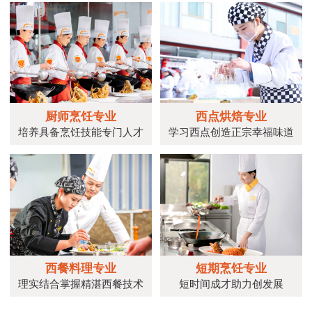
厨师烹饪专业
西点烘焙专业
培养具备烹饪技能专门人才
学习西点创造正宗幸福味道
西餐料理专业
短期烹饪专业
理实结合掌握精湛西餐技术
短时间成才助力创发展