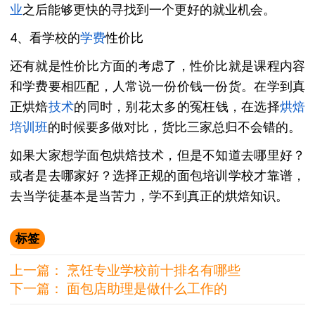
业
之后能够更快的寻找到一个更好的就业机会。
4、看学校的
学费
性价比
还有就是性价比方面的考虑了，性价比就是课程内容
和学费要相匹配，人常说一份价钱一份货。在学到真
正烘焙
技术
的同时，别花太多的冤枉钱，在选择
烘焙
培训班
的时候要多做对比，货比三家总归不会错的。
如果大家想学面包烘焙技术，但是不知道去哪里好？
或者是去哪家好？选择正规的面包培训学校才靠谱，
去当学徒基本是当苦力，学不到真正的烘焙知识。
标签
上一篇：
烹饪专业学校前十排名有哪些
下一篇：
面包店助理是做什么工作的