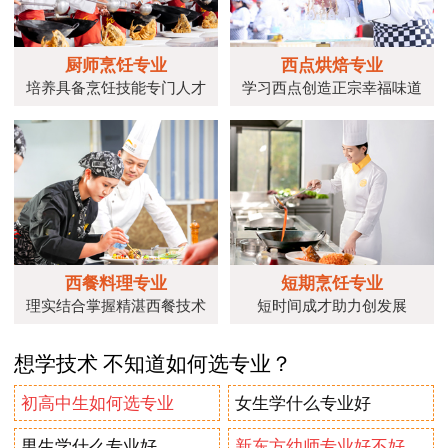
厨师烹饪专业
西点烘焙专业
培养具备烹饪技能专门人才
学习西点创造正宗幸福味道
西餐料理专业
短期烹饪专业
理实结合掌握精湛西餐技术
短时间成才助力创发展
想学技术 不知道如何选专业？
初高中生如何选专业
女生学什么专业好
男生学什么专业好
新东方幼师专业好不好