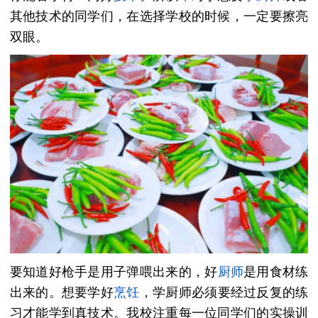
其他技术的同学们，在选择学校的时候，一定要擦亮
双眼。
要知道好枪手是用子弹喂出来的，好
厨师
是用食材练
出来的。想要学好
烹饪
，学厨师必须要经过反复的练
习才能学到真技术。我校注重每一位同学们的实操训