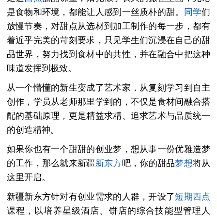
是食物和环境，都能让人感到一丝质朴的甜。
同学
们
放慢节奏，对甜点从选材到加工制作的每一步，都有
着近乎完美的苛刻要求，只见学生们沉浸在自己的甜
品世界，努力找到食材中的共性，并在融合中把这种
味道发挥到极致。
从一个懵懂的新生变成了艺术家，从复刻学习到自主
创作，学员从老师那里学到的，不仅是食材间融合搭
配的基础原理，更是精益求精、追求艺术与品质统一
的创造精神。
如果你也有一个甜甜的创业梦，想从事一份优雅造梦
的工作，那么就来新疆
新东方
吧，你的甜品
梦想
将从
这里开启。
新疆新东方针对有创业需求的人群，开设了
短期西点
课程，以培养星级酒店、饼店的综合技能型管理人