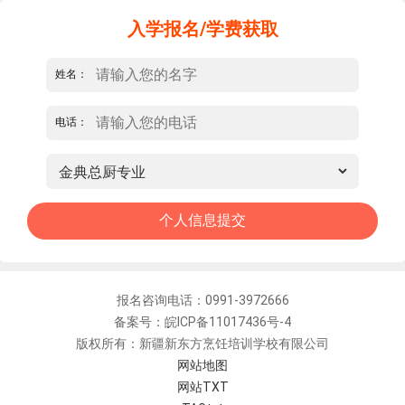
入学报名/学费获取
姓名：
电话：
报名咨询电话：0991-3972666
备案号：皖ICP备11017436号-4
版权所有：新疆新东方烹饪培训学校有限公司
网站地图
网站TXT