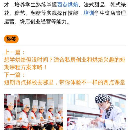
才，培养学生熟练掌握
西点烘焙
、法式甜品、韩式裱
花、糖艺、翻糖等实践操作技能，
培训
学生饼店管理
运营、饼店创业经营等能力。
标签
上一篇：
想学烘焙但没时间？适合私房创业和烘焙兴趣的短
期课程方案来咯！
下一篇：
短期西点择校去哪里，带你体验不一样的西点课堂