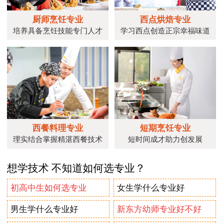
厨师烹饪专业
西点烘焙专业
培养具备烹饪技能专门人才
学习西点创造正宗幸福味道
西餐料理专业
短期烹饪专业
理实结合掌握精湛西餐技术
短时间成才助力创发展
想学技术 不知道如何选专业？
初高中生如何选专业
女生学什么专业好
男生学什么专业好
新东方幼师专业好不好