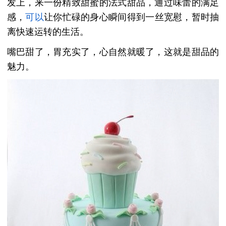
发上，来一份精致甜蜜的法式甜品，通过味蕾的满足
感，
可以
让你忙碌的身心瞬间得到一丝宽慰，暂时抽
离快速运转的生活。
嘴巴甜了，胃充实了，心自然就暖了，这就是甜品的
魅力。