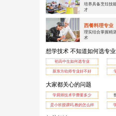
培养具备烹饪技
才
西餐料理专业
理实结合掌握精
术
想学技术 不知道如何选专
初高中生如何选专业
新东方幼师专业好不好
大家都关心的问题
学厨师技术学费要多少
是小班授课吗.教的怎么样