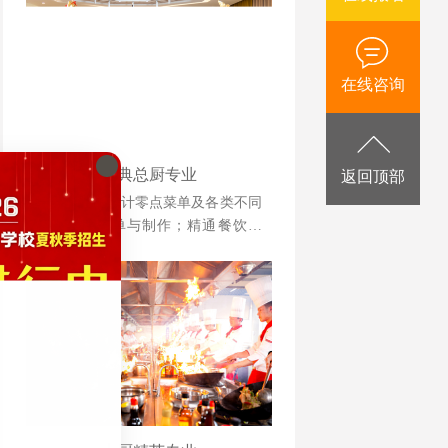
在线咨询
金典总厨专业
返回顶部
培养能胜任设计零点菜单及各类不同
档次宴席菜单与制作；精通餐饮管
理、酒店运营等相关知识并具备独立
创业、创新能力强的综合型人才。