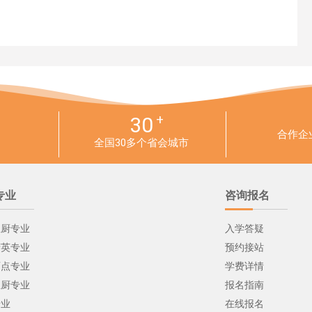
+
30
合作企
全国30多个省会城市
专业
咨询报名
总厨专业
入学答疑
精英专业
预约接站
西点专业
学费详情
主厨专业
报名指南
专业
在线报名