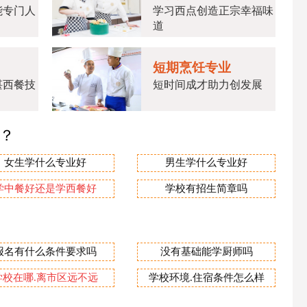
能专门人
学习西点创造正宗幸福味
道
短期烹饪专业
湛西餐技
短时间成才助力创发展
业？
女生学什么专业好
男生学什么专业好
学中餐好还是学西餐好
学校有招生简章吗
报名有什么条件要求吗
没有基础能学厨师吗
学校在哪.离市区远不远
学校环境.住宿条件怎么样