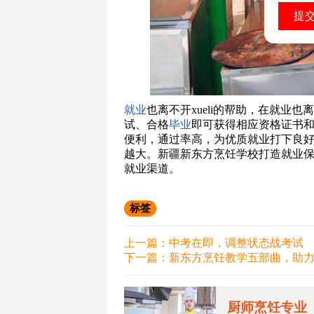
就业
也离不开xueli的帮助，在就业也
试、合格
毕业
即可获得相应资格证书和
便利，通过率高，为优质就业打下良
越大。新疆新东方烹饪学校打造就业保
就业渠道。
标签
上一篇：
中考在即，调整状态战考试
下一篇：
新东方烹饪教学五部曲，助
厨师烹饪专业