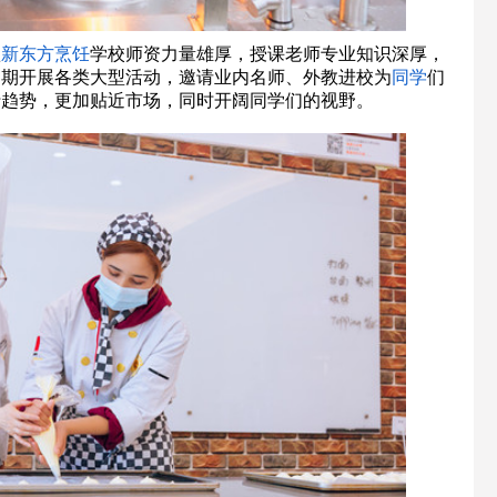
疆
新东方
烹饪
学校师资力量雄厚，授课老师专业知识深厚，
定期开展各类大型活动，邀请业内名师、外教进校为
同学
们
行趋势，更加贴近市场，同时开阔同学们的视野。