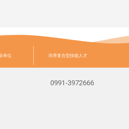
业单位
培养
复合型技能人才
0991-3972666