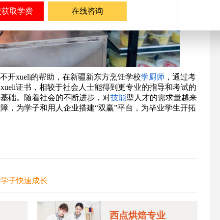
在线咨询
离不开xueli的帮助，在新疆新东方烹饪学校
学厨师
，通过考
xueli证书，相较于社会人士能得到更专业的指导和考试的
好基础。随着社会的不断进步，对
技能
型人才的需求量越来
障，为学子和用人企业搭建“双赢”平台，为毕业学生开拓
力学子快速成长
西点烘焙专业