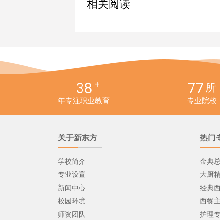
相关阅读
+
38
77
所
年专注职业教育
专业院校
关于新东方
热门
学校简介
金典
专业设置
大厨
新闻中心
经典
校园环境
西餐
师资团队
护理