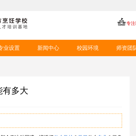
专注
专业设置
新闻中心
校园环境
师资团
中餐专业
学厨资讯
学校环境
西点专业
学校新闻
教学环境
西餐专业
就业动态
学生风采
能有多大
特色短期
就业环境
学生作品