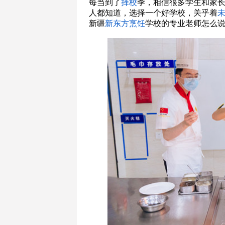
每当到了
择校
季，相信很多学生和家
人都知道，选择一个好学校，关乎着
新疆
新东方烹饪
学校的专业老师怎么