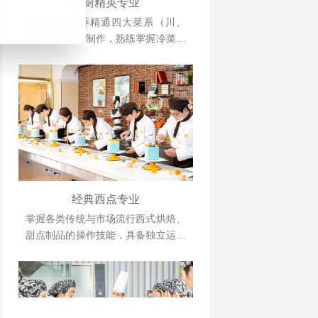
大厨精英专业
本专业以培养精通四大菜系（川、
浙、粤、苏）制作，熟练掌握冷菜、
雕刻、冷拼技术，懂经营、善管理，
并具备创业能力的人才为目标。
经典西点专业
掌握各类传统与市场流行西式烘焙、
甜点制品的操作技能，具备独立运营
管理与自主创业能力的复合型人才。