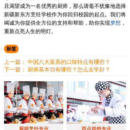
且渴望成为一名优秀的厨师，那么请毫不犹豫地选择
新疆新东方烹饪学校作为你回归校园的起点。我们将
竭诚为你提供全方位的支持和帮助，助你实现
梦想
，
重新点亮人生的明灯。
标签
上一篇：
中国八大菜系的口味特点有哪些？
下一篇：
厨师基本功有哪些？怎么去学好？
厨师烹饪专业
西点烘焙专业