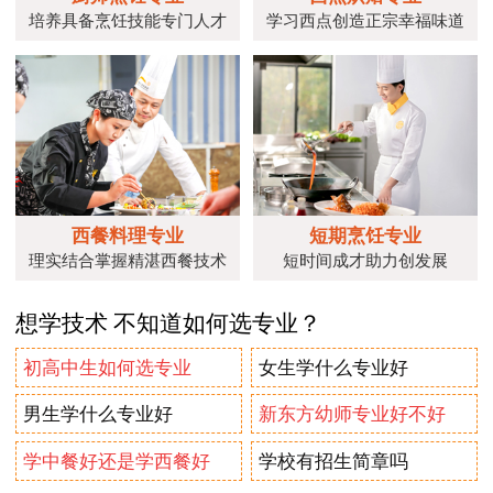
培养具备烹饪技能专门人才
学习西点创造正宗幸福味道
西餐料理专业
短期烹饪专业
理实结合掌握精湛西餐技术
短时间成才助力创发展
想学技术 不知道如何选专业？
初高中生如何选专业
女生学什么专业好
男生学什么专业好
新东方幼师专业好不好
学中餐好还是学西餐好
学校有招生简章吗