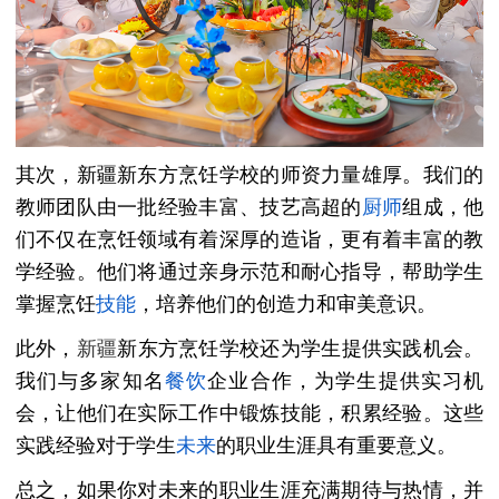
其次，新疆新东方烹饪学校的师资力量雄厚。我们的
教师团队由一批经验丰富、技艺高超的
厨师
组成，他
们不仅在烹饪领域有着深厚的造诣，更有着丰富的教
学经验。他们将通过亲身示范和耐心指导，帮助学生
掌握烹饪
技能
，培养他们的创造力和审美意识。
此外，
新疆
新东方烹饪学校还为学生提供实践机会。
我们与多家知名
餐饮
企业合作，为学生提供实习机
会，让他们在实际工作中锻炼技能，积累经验。这些
实践经验对于学生
未来
的职业生涯具有重要意义。
总之，如果你对未来的职业生涯充满期待与热情，并