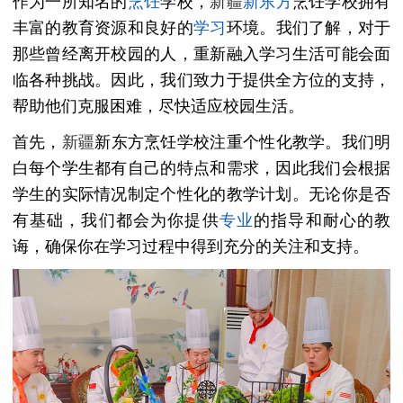
作为一所知名的
烹饪
学校，
新疆
新东方
烹饪学校拥有
丰富的教育资源和良好的
学习
环境。我们了解，对于
那些曾经离开校园的人，重新融入学习生活可能会面
临各种挑战。因此，我们致力于提供全方位的支持，
帮助他们克服困难，尽快适应校园生活。
首先，
新疆
新东方烹饪学校注重个性化教学。我们明
白每个学生都有自己的特点和需求，因此我们会根据
学生的实际情况制定个性化的教学计划。无论你是否
有基础，我们都会为你提供
专业
的指导和耐心的教
诲，确保你在学习过程中得到充分的关注和支持。