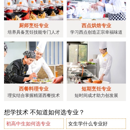
厨师烹饪专业
西点烘焙专业
培养具备烹饪技能专门人才
学习西点创造正宗幸福味道
西餐料理专业
短期烹饪专业
理实结合掌握精湛西餐技术
短时间成才助力创发展
想学技术 不知道如何选专业？
初高中生如何选专业
女生学什么专业好