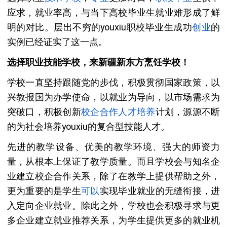
应求，就业率高，与当下高校毕业生就业难形成了鲜
明的对比。层出不穷的youxiu职校毕业生成功
创业
的
实例已经证实了这一点。
选择职业技能学校，来新疆新东方烹饪学校！
学校一直坚持跟随党的步伐，积极贯彻国家政策，以
兴教报国为办学使命，以就业为导向，以市场需求为
突破口，积极创新
校企合作
人才培养
计划，源源不断
的为社会培养youxiu的复合型技能人才。
先进的教学设备、优美的教学环境、强大的师资力
量，从根本上保证了教学质量。而且学校会与知名企
业建立校企合作关系，除了在教学上提供帮助之外，
更为重要的是学生
可以
实现毕业就业的无缝衔接，进
入定向企业就业。除此之外，学校也会积极寻求与更
多企业建立就业推荐关系，为学生提供更多的就业机