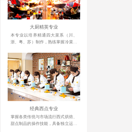
大厨精英专业
本专业以培养精通四大菜系（川、
浙、粤、苏）制作，熟练掌握冷菜、
雕刻、冷拼技术，懂经营、善管理，
并具备创业能力的人才为目标。
经典西点专业
掌握各类传统与市场流行西式烘焙、
甜点制品的操作技能，具备独立运营
管理与自主创业能力的复合型人才。