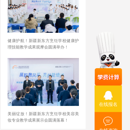
健康护航！新疆新东方烹饪学校健康护
理技能教学成果观摩会圆满举办！
在线报名
美丽绽放！新疆新东方烹饪学校美容美
妆专业教学成果展示会圆满落幕！