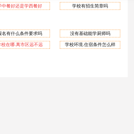
学中餐好还是学西餐好
学校有招生简章吗
报名有什么条件要求吗
没有基础能学厨师吗
学校在哪.离市区远不远
学校环境.住宿条件怎么样