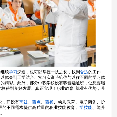
道继续
学习
深造，也可以掌握一技之长，找到
合适
的工作，
可以体会到工学结合、实习实训带给你与以往不同的学习体
你的精彩。此外，部分中职学校设有职普融通班，让想要继
学校得到良好发展。真正实现了职业教育“就业有优势，升
求，开设有
烹饪
、
西点
、
西餐
、幼儿教育、电子商务、护
群的不同需求提供高质量的职业技能教育。
学技能
、能升
彩。