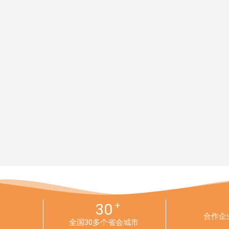
+
30
合作企
全国30多个省会城市