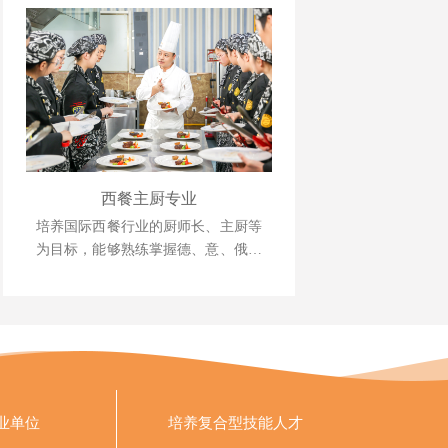
西餐主厨专业
培养国际西餐行业的厨师长、主厨等
为目标，能够熟练掌握德、意、俄等
西式风味大菜制作技术，掌握日韩料
理、巴西烧烤等制作技术，中西式风
味菜肴创新技能。
业单位
培养
复合型技能人才