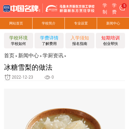
学
学
7
制
费
网站首页
学校简介
专业设置
新闻中心
学校环境
学费详情
入学须知
短期培训
学校如何
了解费用
报名指南
创业帮扶
首页
新闻中心
学厨资讯
>
>
>
冰糖雪梨的做法
2022-12-23
0