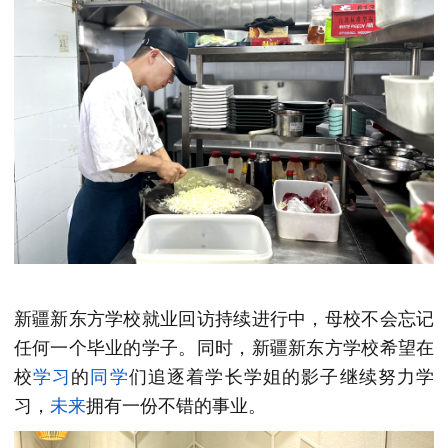
新疆新东方学校就业回访持续进行中，母校不会忘记
任何一个毕业的学子。同时，新疆新东方学校希望在
校
学习
的
同学
们追逐着学长学姐的影子继续努力学
习，
未来
拥有一份不错的事业。