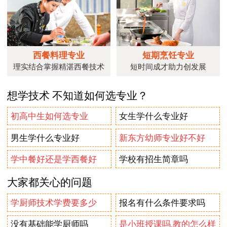
西餐料理专业
短期烹饪专业
理实结合掌握精湛西餐技术
短时间成才助力创发展
想学技术 不知道如何选专业？
初高中生如何选专业
女生学什么专业好
男生学什么专业好
新东方幼师专业好不好
学中餐好还是学西餐好
学校有招生简章吗
大家都关心的问题
学厨师技术学费要多少
报名有什么条件要求吗
没有基础能学厨师吗
是小班授课吗.教的怎么样