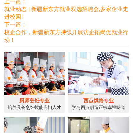
上一篇：
就业动态 | 新疆新东方就业双选招聘会,多家企业走
进校园!
下一篇：
校企合作，新疆新东方持续开展访企拓岗促就业行
动！
厨师烹饪专业
西点烘焙专业
培养具备烹饪技能专门人才
学习西点创造正宗幸福味道