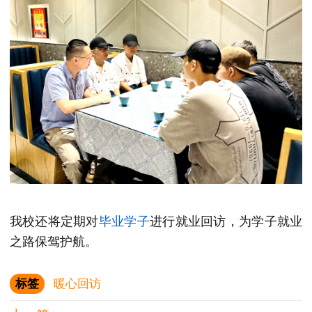
我校还将定期对
毕业学子
进行就业回访，为学子就业
之路保驾护航。
标签
暖心回访