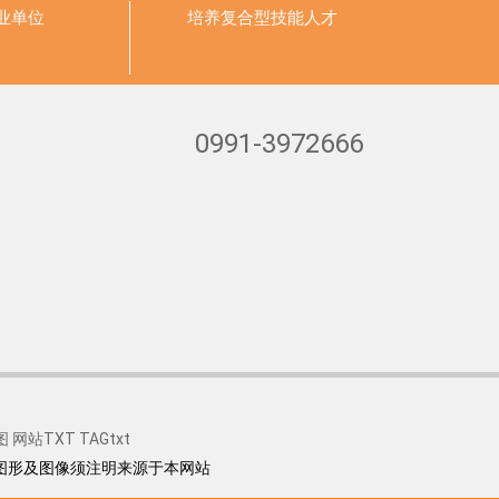
业单位
培养
复合型技能人才
0991-3972666
图
网站TXT
TAGtxt
图形及图像须注明来源于本网站