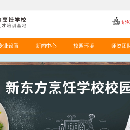
专注
专业设置
新闻中心
校园环境
师资团
中餐专业
学厨资讯
学校环境
西点专业
学校新闻
教学环境
西餐专业
就业动态
学生风采
特色短期
就业环境
学生作品