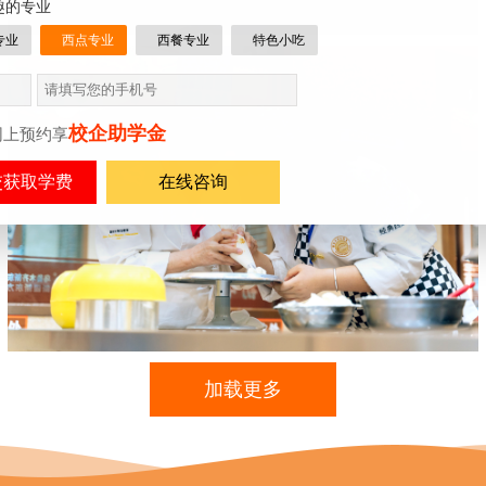
趣的专业
专业
西点专业
西餐专业
特色小吃
校企助学金
网上预约享
在线咨询
加载更多