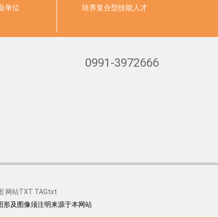
业单位
培养
复合型技能人才
0991-3972666
图
网站TXT
TAGtxt
图形及图像须注明来源于本网站