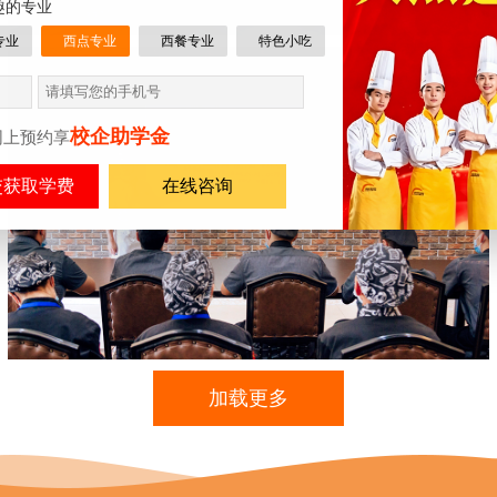
趣的专业
专业
西点专业
西餐专业
特色小吃
校企助学金
网上预约享
在线咨询
加载更多