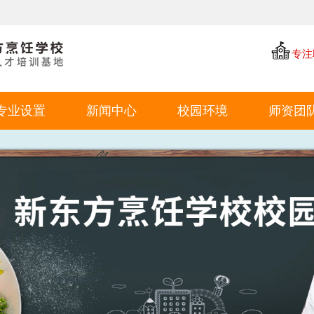
专注
专业设置
新闻中心
校园环境
师资团
中餐专业
学厨资讯
学校环境
西点专业
学校新闻
教学环境
西餐专业
就业动态
学生风采
特色短期
就业环境
学生作品