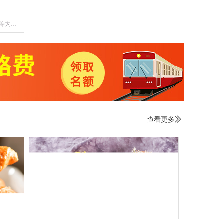
等为目
制作技
西式风
查看更多
