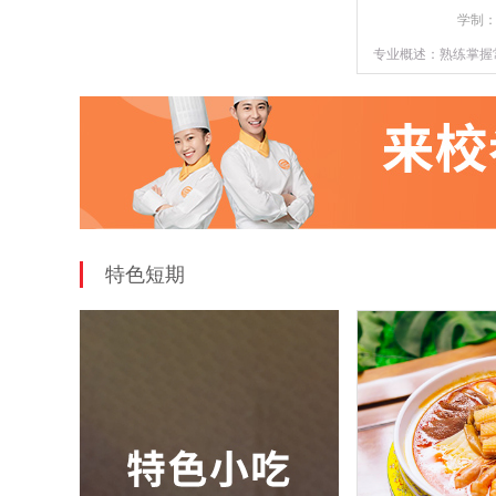
学制
专业概述：熟练掌握
技能知识，懂经营
特色短期