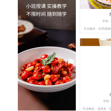
学制
专业概述：培养能够
才，或是具备自主创
重实操训练，以确
学制
专业概述：选择多，