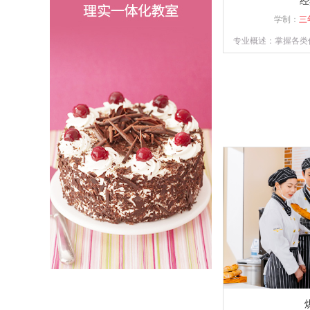
经
学制：
三
专业概述：掌握各类
制品的操作技能，具
的