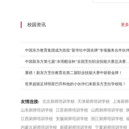
校园资讯
更多
中国东方教育集团成为首批“新华社中国名牌”专项服务合作伙
中国新东方第七届“水塔醋业杯”全国烹饪职业技能大赛总决
重磅！新东方烹饪教育在第二届职业技能大赛中斩获金牌！
世界超级足球明星巴乔和他的小伙伴们来新东方烹饪学校啦！
友情连接:
北京厨师培训学校
天津厨师培训学校
上海厨师
山东厨师培训学校
江苏厨师培训学校
山西厨师培训学校
江西厨师培训学校
安徽厨师培训学校
浙江厨师培训学校
内蒙古厨师培训学校
新疆厨师培训学校
宁夏厨师培训学校