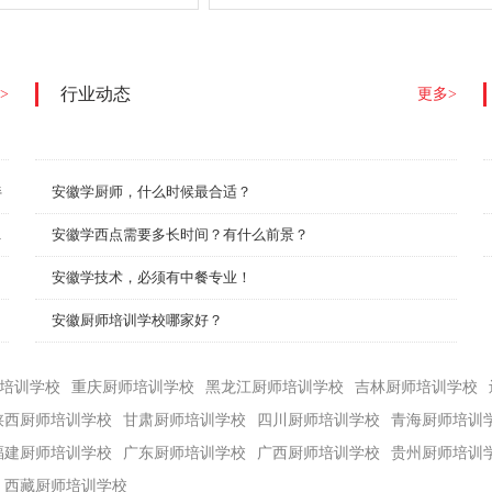
行业动态
>
更多>
伴
安徽学厨师，什么时候最合适？
赛圆满举行！
安徽学西点需要多长时间？有什么前景？
安徽学技术，必须有中餐专业！
安徽厨师培训学校哪家好？
培训学校
重庆厨师培训学校
黑龙江厨师培训学校
吉林厨师培训学校
陕西厨师培训学校
甘肃厨师培训学校
四川厨师培训学校
青海厨师培训
福建厨师培训学校
广东厨师培训学校
广西厨师培训学校
贵州厨师培训
西藏厨师培训学校