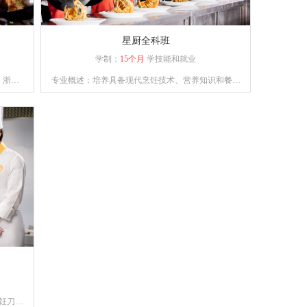
星厨全科班
学制：
15个月
学技能和就业
、浙、
专业概述：培养具备现代烹饪技术、营养知识和餐饮
术，懂
管理能力的高级技术应用性专门人才。通过系统的课
标。
程设置和实践操作，学员将熟练掌握各类烹饪手法、
刀工技巧以及食材处理技能。
饪刀功