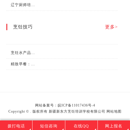
辽宁厨师培训学校哪家好？
烹饪技巧
更多>
烹饪水产品的日常保管有哪些方法？
精致早餐：营养搭配的艺术
网站备案号：
皖ICP备11017436号-4
Copyright © . 版权所有 新疆新东方烹饪培训学校有限公司
网站地图
拨打电话
短信咨询
在线QQ
网上报名