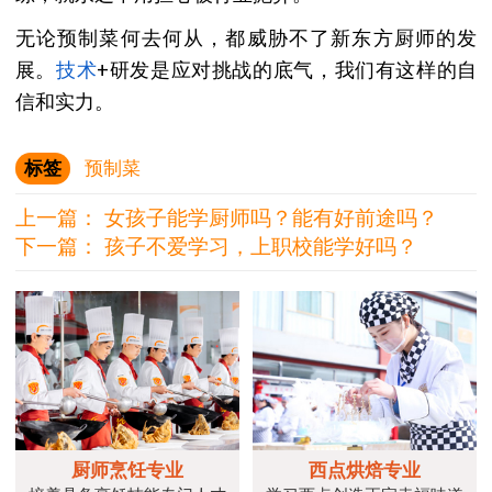
无论预制菜何去何从，都威胁不了新东方厨师的发
展。
技术
+研发是应对挑战的底气，我们有这样的自
信和实力。
标签
预制菜
上一篇：
女孩子能学厨师吗？能有好前途吗？
下一篇：
孩子不爱学习，上职校能学好吗？
厨师烹饪专业
西点烘焙专业