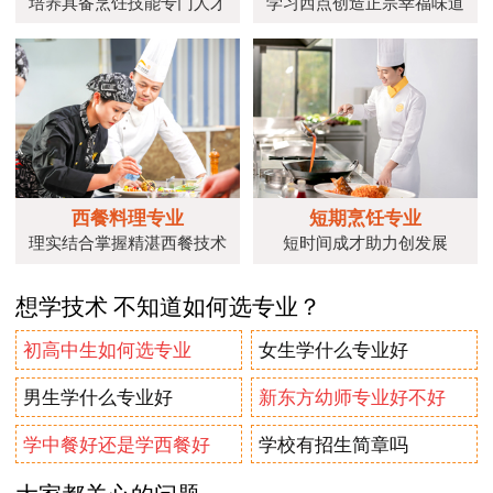
培养具备烹饪技能专门人才
学习西点创造正宗幸福味道
西餐料理专业
短期烹饪专业
理实结合掌握精湛西餐技术
短时间成才助力创发展
想学技术 不知道如何选专业？
初高中生如何选专业
女生学什么专业好
男生学什么专业好
新东方幼师专业好不好
学中餐好还是学西餐好
学校有招生简章吗