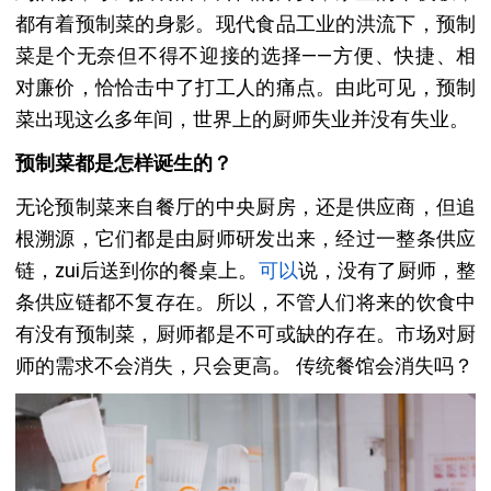
都有着预制菜的身影。现代食品工业的洪流下，预制
菜是个无奈但不得不迎接的选择——方便、快捷、相
对廉价，恰恰击中了打工人的痛点。由此可见，预制
菜出现这么多年间，世界上的厨师失业并没有失业。
预制菜都是怎样诞生的？
无论预制菜来自餐厅的中央厨房，还是供应商，但追
根溯源，它们都是由厨师研发出来，经过一整条供应
链，zui后送到你的餐桌上。
可以
说，没有了厨师，整
条供应链都不复存在。所以，不管人们将来的饮食中
有没有预制菜，厨师都是不可或缺的存在。市场对厨
师的需求不会消失，只会更高。 传统餐馆会消失吗？