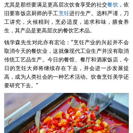
尤其是那些要满足更高层次饮食享受的社交
餐饮
，依
旧要靠饭店厨师的手工
烹饪
进行生产。选料严谨，刀
工讲究，火候精到，烹必适度，追求和味，膳食养
生，其产品是更高层次的餐饮艺术品。
钱学森先生对此亦有宏论：“烹饪产业的兴起并不会
取消今天的餐饮业，这就像现代工业生产并没有取消
传统工艺品生产。今日的餐馆、餐厅和酒家饭店，今
日的烹饪大师将继续存在下去，并会进一步发展提
高，成为人类社会的一种艺术活动。饮食烹饪美学还
要研究下去。”