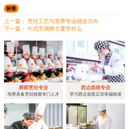
标签
上一篇：
烹饪工艺与营养专业就业方向
下一篇：
中式烹调师主要学什么
厨师烹饪专业
西点烘焙专业
培养具备烹饪技能专门人才
学习西点创造正宗幸福味道