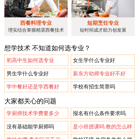
西餐料理专业
短期烹饪专业
理实结合掌握精湛西餐技术
短时间成才助力创发展
想学技术 不知道如何选专业？
初高中生如何选专业
女生学什么专业好
男生学什么专业好
新东方幼师专业好不好
学中餐好还是学西餐好
学校有招生简章吗
大家都关心的问题
学厨师技术学费要多少
报名有什么条件要求吗
没有基础能学厨师吗
是小班授课吗.教的怎么样