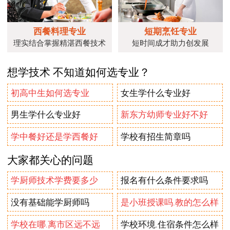
西餐料理专业
短期烹饪专业
理实结合掌握精湛西餐技术
短时间成才助力创发展
想学技术 不知道如何选专业？
初高中生如何选专业
女生学什么专业好
男生学什么专业好
新东方幼师专业好不好
学中餐好还是学西餐好
学校有招生简章吗
大家都关心的问题
学厨师技术学费要多少
报名有什么条件要求吗
没有基础能学厨师吗
是小班授课吗.教的怎么样
学校在哪.离市区远不远
学校环境.住宿条件怎么样