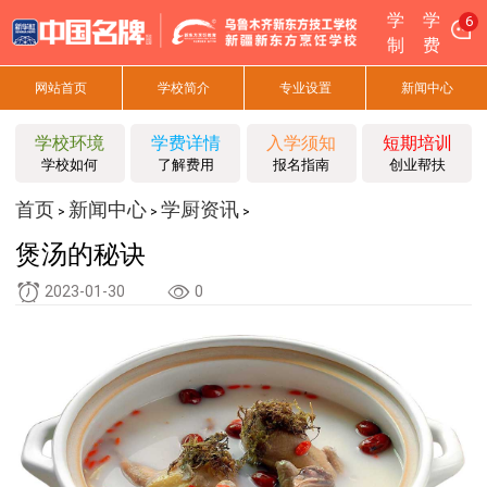
学
学
6
制
费
网站首页
学校简介
专业设置
新闻中心
学校环境
学费详情
入学须知
短期培训
学校如何
了解费用
报名指南
创业帮扶
首页
新闻中心
学厨资讯
>
>
>
煲汤的秘诀
2023-01-30
0