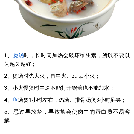
1、
煲汤
时，长时间加热会破坏维生素，所以不要以
为越久越好；
2、煲汤时先大火，再中火、zui后小火；
3、小火慢煲时中途不能打开锅盖也不能加水；
4、
鱼
汤煲1小时左右，鸡汤、排骨汤煲3小时足矣；
5、忌过早放盐，早放盐会使肉中的蛋白质不易溶
解。