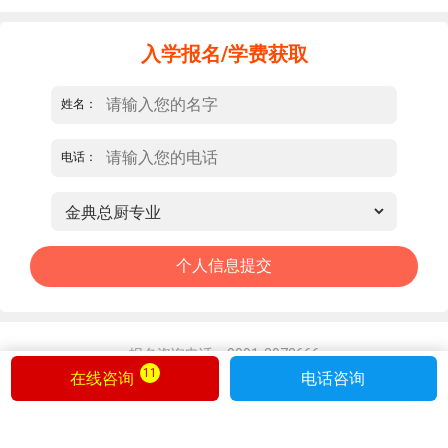
入学报名/学费获取
姓名：
电话：
报名咨询电话：0991-3972666
11
在线咨询
电话咨询
备案号：皖ICP备11017436号-4
版权所有：新疆新东方烹饪培训学校有限公司
网站地图