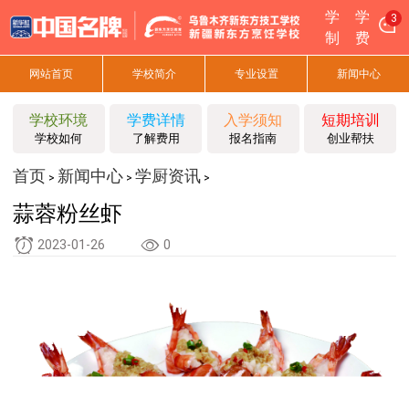
学
学
3
制
费
网站首页
学校简介
专业设置
新闻中心
学校环境
学费详情
入学须知
短期培训
学校如何
了解费用
报名指南
创业帮扶
首页
新闻中心
学厨资讯
>
>
>
蒜蓉粉丝虾
2023-01-26
0