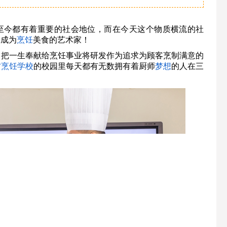
至今都有着重要的社会地位，而在今天这个物质横流的社
更成为
烹饪
美食的艺术家！
，把一生奉献给烹饪事业将研发作为追求为顾客烹制满意的
方烹饪
学校
的校园里每天都有无数拥有着厨师
梦想
的人在三