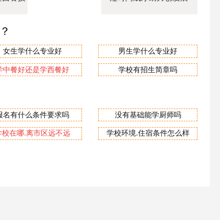
业？
女生学什么专业好
男生学什么专业好
学中餐好还是学西餐好
学校有招生简章吗
报名有什么条件要求吗
没有基础能学厨师吗
学校在哪.离市区远不远
学校环境.住宿条件怎么样