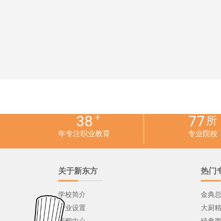
+
38
77
所
年专注职业教育
专业院校
关于新东方
热门
学校简介
金典
专业设置
大厨
新闻中心
经典