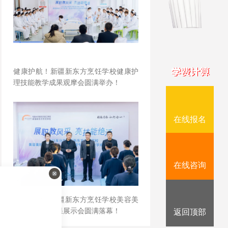
健康护航！新疆新东方烹饪学校健康护
理技能教学成果观摩会圆满举办！
在线报名
在线咨询
美丽绽放！新疆新东方烹饪学校美容美
妆专业教学成果展示会圆满落幕！
返回顶部