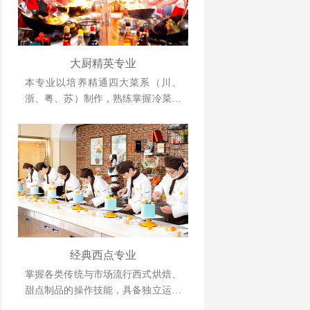
大厨精英专业
本专业以培养精通四大菜系（川、
浙、粤、苏）制作，熟练掌握冷菜、
雕刻、冷拼技术，懂经营、善管理，
并具备创业能力的人才为目标。
经典西点专业
掌握各类传统与市场流行西式烘焙、
甜点制品的操作技能，具备独立运营
管理与自主创业能力的复合型人才。