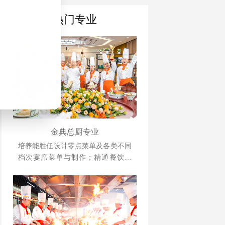
热门专业
金典总厨专业
培养能胜任设计零点菜单及各类不同
档次宴席菜单与制作；精通餐饮管
理、酒店运营等相关知识并具备独立
创业、创新能力强的综合型人才。