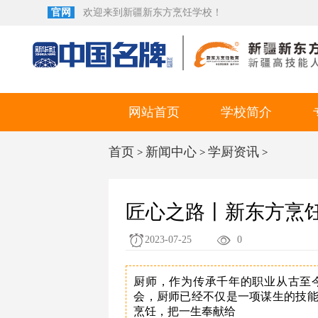
官网
欢迎来到新疆新东方烹饪学校！
网站首页
学校简介
首页
新闻中心
学厨资讯
>
>
>
匠心之路丨新东方烹
2023-07-25
0
厨师，作为传承千年的职业从古至
会，厨师已经不仅是一项谋生的技
烹饪，把一生奉献给