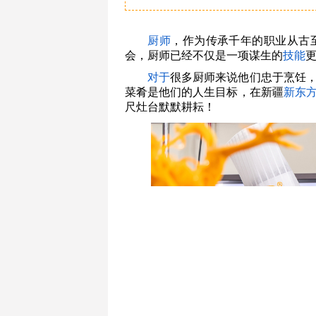
厨师
，作为传承千年的职业从古
会，厨师已经不仅是一项谋生的
技能
对于
很多厨师来说他们忠于烹饪
菜肴是他们的人生目标，在新疆
新东
尺灶台默默耕耘！