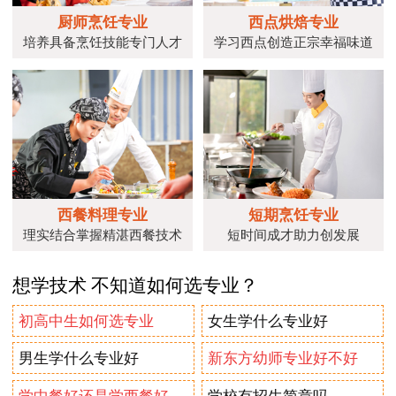
厨师烹饪专业
西点烘焙专业
培养具备烹饪技能专门人才
学习西点创造正宗幸福味道
西餐料理专业
短期烹饪专业
理实结合掌握精湛西餐技术
短时间成才助力创发展
想学技术 不知道如何选专业？
初高中生如何选专业
女生学什么专业好
男生学什么专业好
新东方幼师专业好不好