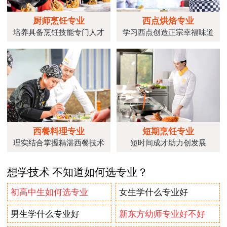
厨师烹饪专业
西点烘焙专业
培养具备烹饪技能专门人才
学习西点创造正宗幸福味道
西餐料理专业
短期烹饪专业
理实结合掌握精湛西餐技术
短时间成才助力创发展
想学技术 不知道如何选专业？
初高中生如何选专业
女生学什么专业好
男生学什么专业好
新东方幼师专业好不好