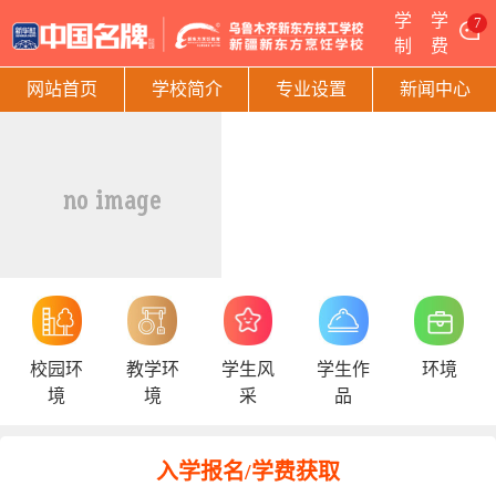
学
学
7
制
费
网站首页
学校简介
专业设置
新闻中心
校园环
教学环
学生风
学生作
环境
境
境
采
品
入学报名/学费获取