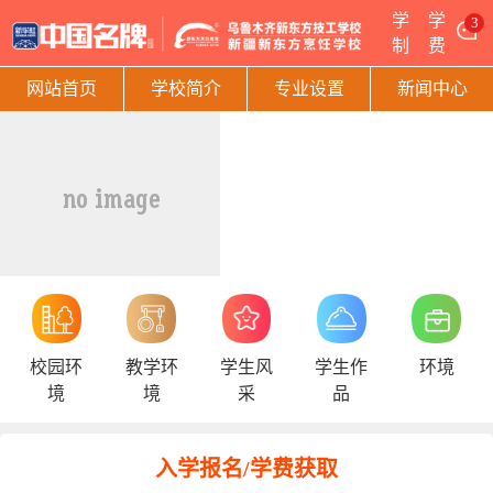
学
学
3
制
费
网站首页
学校简介
专业设置
新闻中心
校园环
教学环
学生风
学生作
环境
境
境
采
品
入学报名/学费获取