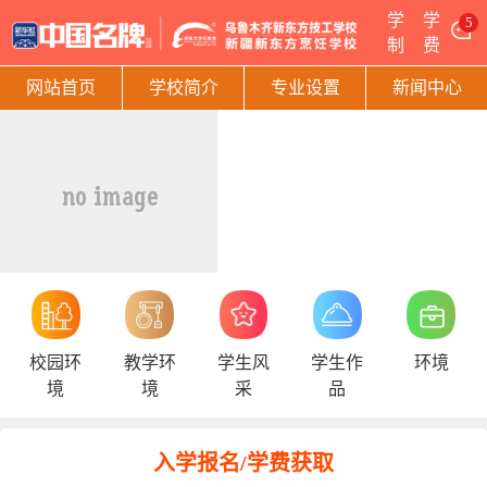
学
学
5
制
费
网站首页
学校简介
专业设置
新闻中心
校园环
教学环
学生风
学生作
环境
境
境
采
品
入学报名/学费获取