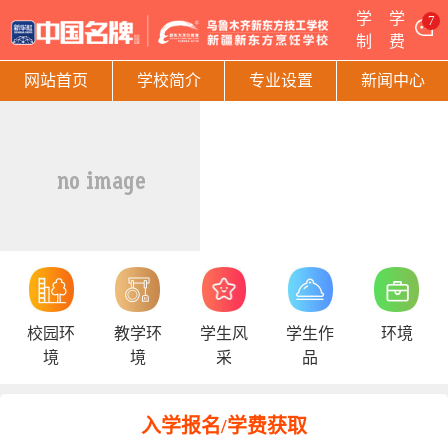
学
学
7
制
费
网站首页
学校简介
专业设置
新闻中心
校园环
教学环
学生风
学生作
环境
境
境
采
品
入学报名/学费获取