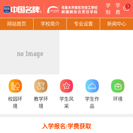
学
学
5
制
费
网站首页
学校简介
专业设置
新闻中心
校园环
教学环
学生风
学生作
环境
境
境
采
品
入学报名/学费获取