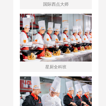
国际西点大师
星厨全科班