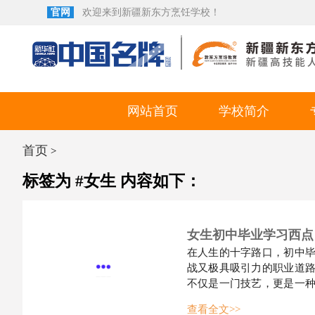
官网
欢迎来到新疆新东方烹饪学校！
网站首页
学校简介
首页
>
标签为 #女生 内容如下：
女生初中毕业学习西点
在人生的十字路口，初中
战又极具吸引力的职业道
不仅是一门技艺，更是一
挑战以及未来发展前景，
查看全文>>
**1. 兴趣驱动，学习动