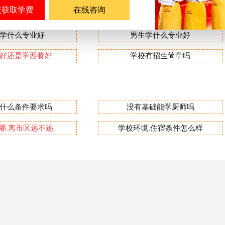
在线咨询
学什么专业好
男生学什么专业好
好还是学西餐好
学校有招生简章吗
什么条件要求吗
没有基础能学厨师吗
哪.离市区远不远
学校环境.住宿条件怎么样