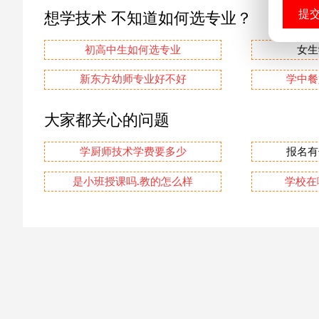
想学技术 不知道如何选专业？
初高中生如何选专业
女生
新东方幼师专业好不好
学中餐
大家都关心的问题
学厨师技术学费要多少
报名有
是小班授课吗.教的怎么样
学校在