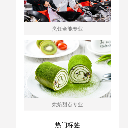
烹饪全能专业
烘焙甜点专业
热门标签